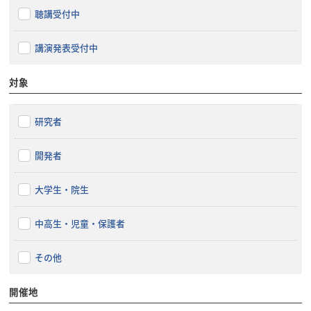
聴講受付中
講演発表受付中
対象
研究者
開発者
大学生・院生
中高生・児童・保護者
その他
開催地