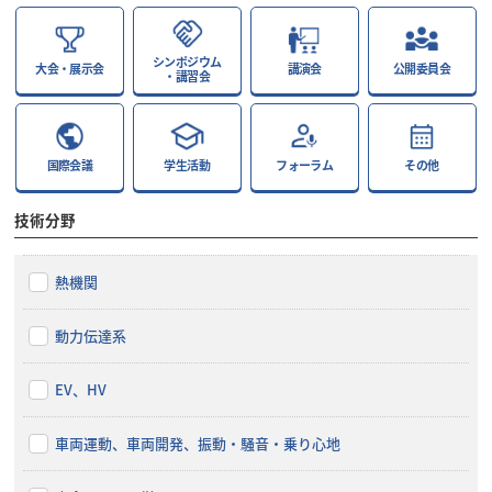
シンポジウム
大会・展示会
講演会
公開委員会
・講習会
国際会議
学生活動
フォーラム
その他
技術分野
熱機関
動力伝達系
EV、HV
車両運動、車両開発、振動・騒音・乗り心地