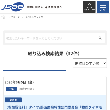
マイメニュー
MENU
トップページ
イベントカレンダー
絞り込み検索結果（32件）
2026年6月5日（金）
主催
聴講受付終了
東京都
【参加費無料】タイヤ/路面摩擦特性部門委員会「物理タイヤモ