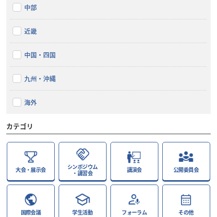
中部
近畿
中国・四国
九州・沖縄
海外
カテゴリ
シンポジウム
大会・展示会
講演会
公開委員会
・講習会
国際会議
学生活動
フォーラム
その他