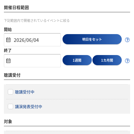
開催日程範囲
下記範囲内で開催されているイベントに絞る
開始
明日をセット
終了
1週間
1カ月間
聴講受付
聴講受付中
講演発表受付中
対象