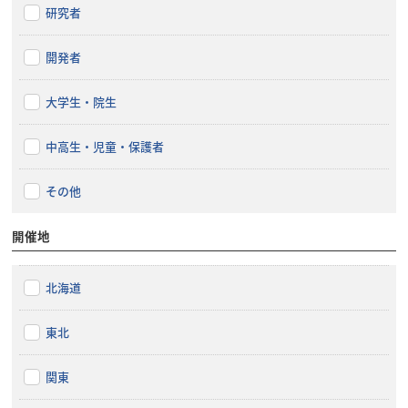
研究者
開発者
大学生・院生
中高生・児童・保護者
その他
開催地
北海道
東北
関東