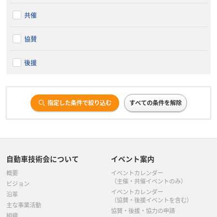
共催
協賛
後援
指定した条件で絞り込む
すべての条件を解除
自動車技術会について
イベント案内
概要
イベントカレンダー
（主催・共催イベントのみ）
ビジョン
イベントカレンダー
沿革
（協賛・後援イベントを含む）
主な事業活動
協賛・後援・協力の申請
組織