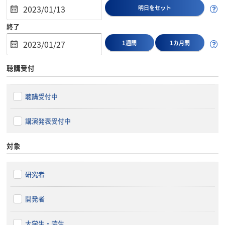
明日をセット
終了
1週間
1カ月間
聴講受付
聴講受付中
講演発表受付中
対象
研究者
開発者
大学生・院生