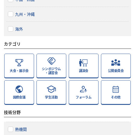
九州・沖縄
海外
カテゴリ
シンポジウム
大会・展示会
講演会
公開委員会
・講習会
国際会議
学生活動
フォーラム
その他
技術分野
熱機関