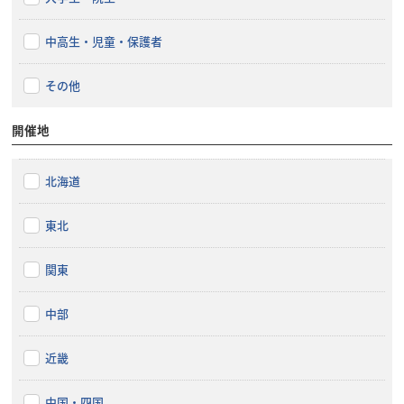
中高生・児童・保護者
その他
開催地
北海道
東北
関東
中部
近畿
中国・四国