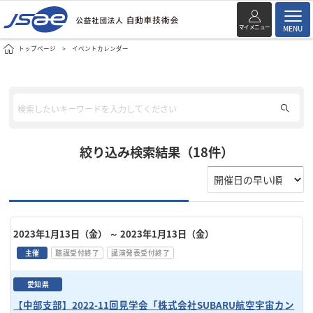
マイメニュー
MENU
トップページ
イベントカレンダー
絞り込み検索結果（18件）
2023年1月13日（金）
～ 2023年1月13日（金）
主催
聴講受付終了
講演発表受付終了
愛知県
【中部支部】2022-11回見学会「株式会社SUBARU航空宇宙カン