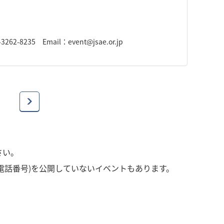
235 Email：event@jsae.or.jp
さい。
電話番号)を公開していないイベントもあります。