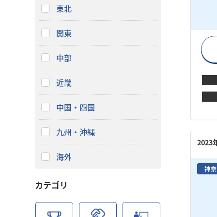
東北
関東
中部
近畿
中国・四国
九州・沖縄
202
海外
神奈
カテゴリ