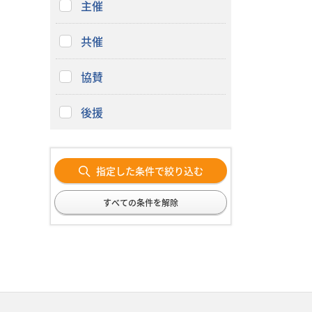
主催
共催
協賛
後援
指定した条件で絞り込む
すべての条件を解除