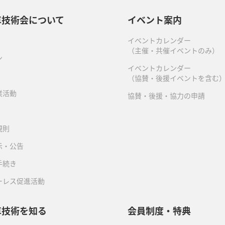
車技術会について
イベント案内
イベントカレンダー
（主催・共催イベントのみ）
ン
イベントカレンダー
（協賛・後援イベントを含む
業活動
協賛・後援・協力の申請
規則
示・公告
手続き
ーレス促進活動
車技術を知る
会員制度・特典