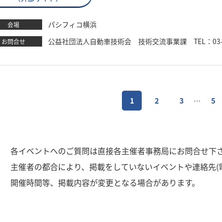
パシフィコ横浜
会場
公益社団法人自動車技術会 技術交流事業課 TEL：03-3262-8
お問合せ
1
2
3
5
…
1
各イベントへのご質問は直接各主催者事務局にお問合せ下
2
主催者の都合により、掲載をしていないイベントや連絡先(
3
開催時間等、掲載内容が変更となる場合があります。