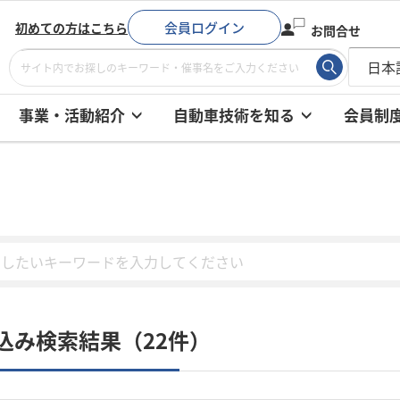
会員ログイン
初めての方はこちら
お問合せ
事業・活動紹介
自動車技術を知る
会員制
込み検索結果（22件）