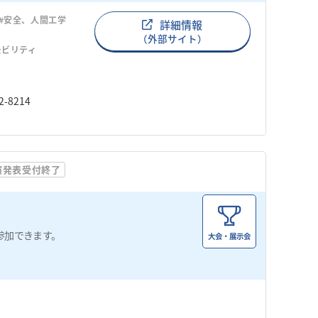
#安全、人間工学
詳細情報
（外部サイト）
モビリティ
-8214
演発表受付終了
参加できます。
大会・展示会