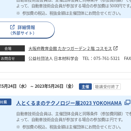
よって、自動車技術会会員が参加する場合の参加費は 5000円です
参加費の税込、税抜金額は主催団体にお問合せください。
詳細情報
（外部サイト）
大阪府教育会館 たかつガーデン 2 階 コスモス
会場
公益社団法人 日本材料学会 TEL：075-761-5321 FAX：075
お問合せ
3年5月24日（水）
～ 2023年5月26日（金）
主催
聴講受付終了
人とくるまのテクノロジー展2023 YOKOHAMA
川県
自動車技術会会員は、主催団体会員と同等条件（参加費同額）で
よって、自動車技術会会員が参加する場合の参加費は 円です。
参加費の税込、税抜金額は主催団体にお問合せください。