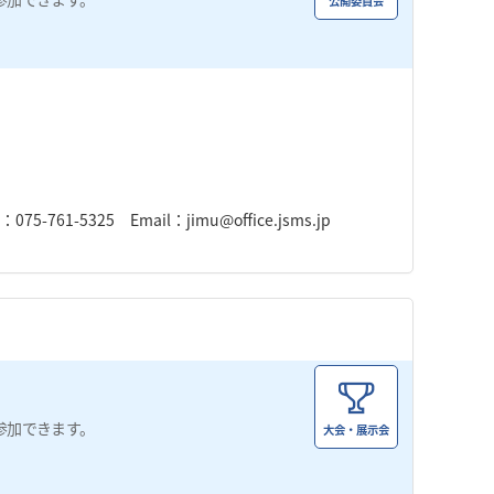
公開委員会
。
-761-5325 Email：jimu@office.jsms.jp
参加できます。
大会・展示会