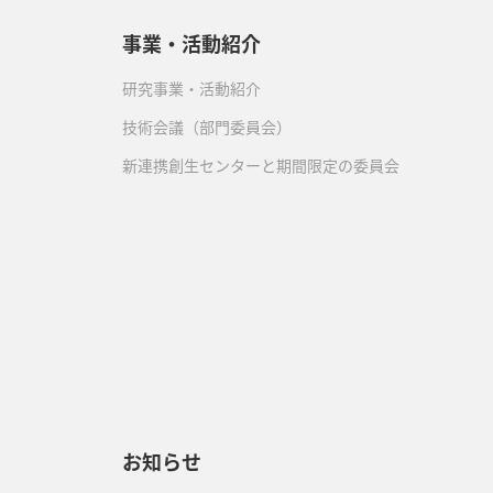
事業・活動紹介
研究事業・活動紹介
技術会議（部門委員会）
新連携創生センターと期間限定の委員会
）
お知らせ