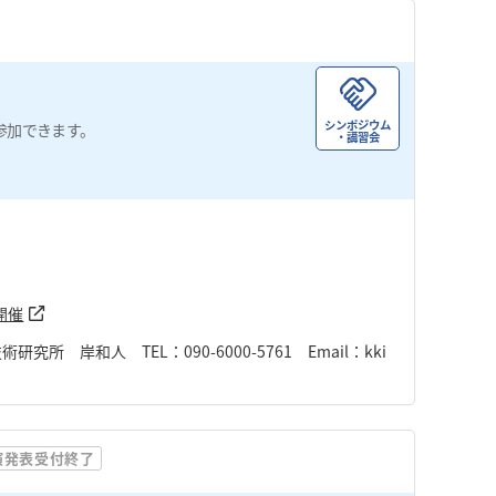
シンポジウム
参加できます。
・講習会
開催
岸和人 TEL：090-6000-5761 Email：kki
演発表受付終了