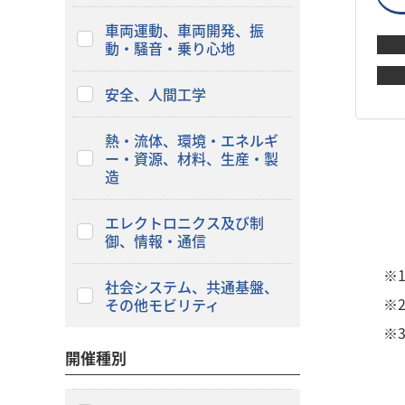
車両運動、車両開発、振
動・騒音・乗り心地
安全、人間工学
熱・流体、環境・エネルギ
ー・資源、材料、生産・製
造
エレクトロニクス及び制
御、情報・通信
※
社会システム、共通基盤、
※
その他モビリティ
※
開催種別