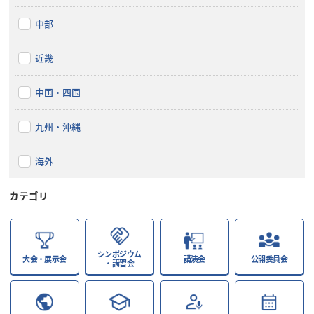
中部
近畿
中国・四国
九州・沖縄
海外
カテゴリ
シンポジウム
大会・展示会
講演会
公開委員会
・講習会