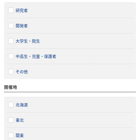
研究者
開発者
大学生・院生
中高生・児童・保護者
その他
開催地
北海道
東北
関東