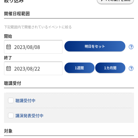
絞り込み
開催日程範囲
下記範囲内で開催されているイベントに絞る
開始
明日をセット
終了
1週間
1カ月間
聴講受付
聴講受付中
講演発表受付中
対象