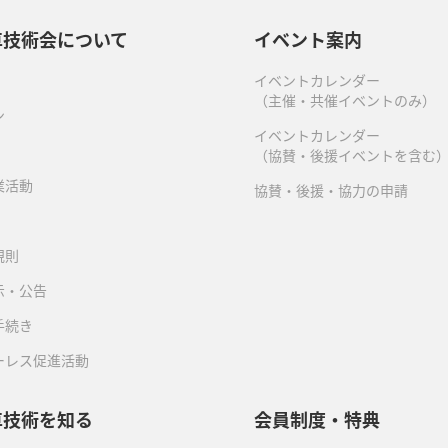
車技術会について
イベント案内
イベントカレンダー
（主催・共催イベントのみ）
ン
イベントカレンダー
（協賛・後援イベントを含む
業活動
協賛・後援・協力の申請
規則
示・公告
手続き
ーレス促進活動
車技術を知る
会員制度・特典