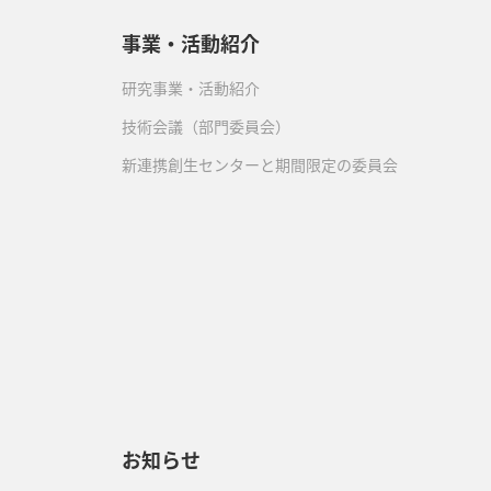
事業・活動紹介
研究事業・活動紹介
技術会議（部門委員会）
新連携創生センターと期間限定の委員会
）
お知らせ