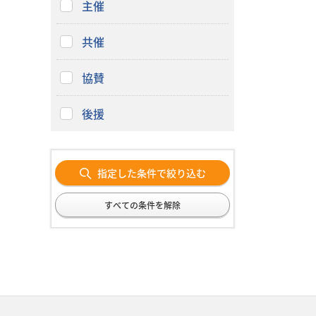
主催
共催
協賛
後援
指定した条件で絞り込む
すべての条件を解除