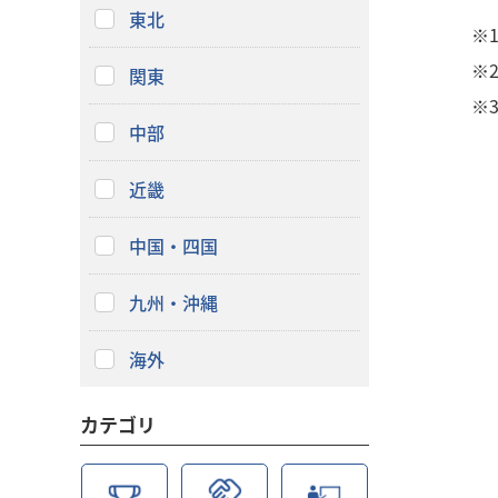
東北
※
※
関東
※
中部
近畿
中国・四国
九州・沖縄
海外
カテゴリ