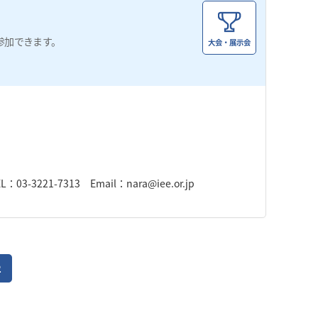
参加できます。
大会・展示会
。
21-7313 Email：nara@iee.or.jp
2