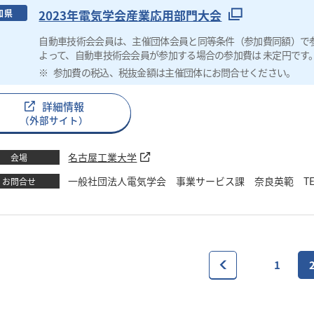
2023年電気学会産業応用部門大会
知県
自動車技術会会員は、主催団体会員と同等条件（参加費同額）で
よって、自動車技術会会員が参加する場合の参加費は 未定円です
参加費の税込、税抜金額は主催団体にお問合せください。
詳細情報
（外部サイト）
名古屋工業大学
会場
一般社団法人電気学会 事業サービス課 奈良英範 TEL：03-32
お問合せ
1