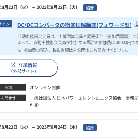
3年8月22日（火）
～ 2023年8月22日（火）
協賛
DC/DCコンバータの徹底理解講座(フォワード型)
ライン
自動車技術会会員は、主催団体会員と同等条件（参加費同額）で
よって、自動車技術会会員が参加する場合の参加費は 30000円で
参加費の税込、税抜金額は主催団体にお問合せください。
詳細情報
（外部サイト）
オンライン開催
会場
一般社団法人 日本パワーエレクトロニクス協会 事務局 木谷 圭 
お問合せ
el.jp
3年8月22日（火）
～ 2023年8月24日（木）
協賛