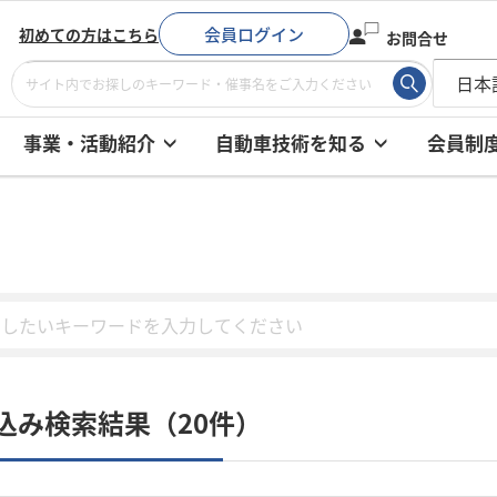
会員ログイン
初めての方はこちら
お問合せ
事業・活動紹介
自動車技術を知る
会員制
込み検索結果（20件）