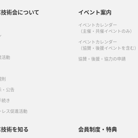
車技術会について
イベント案内
イベントカレンダー
（主催・共催イベントのみ）
ン
イベントカレンダー
（協賛・後援イベントを含む
業活動
協賛・後援・協力の申請
規則
示・公告
手続き
ーレス促進活動
車技術を知る
会員制度・特典