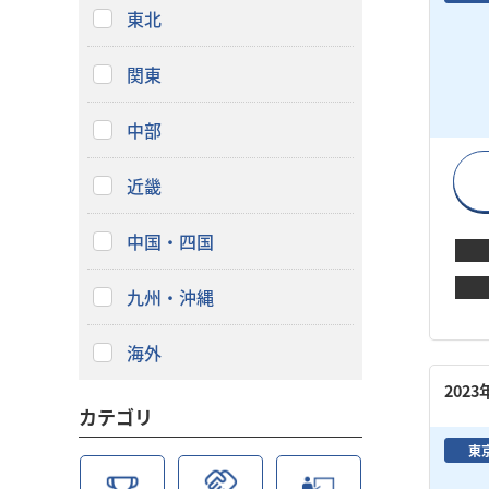
東北
関東
中部
近畿
中国・四国
九州・沖縄
海外
202
カテゴリ
東