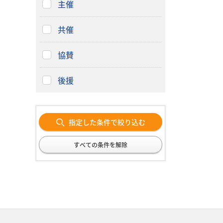
主催
共催
協賛
後援
指定した条件で絞り込む
すべての条件を解除