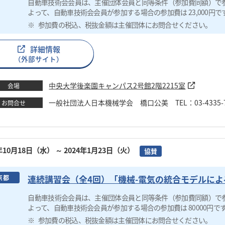
自動車技術会会員は、主催団体会員と同等条件（参加費同額）で
よって、自動車技術会会員が参加する場合の参加費は 23,000円で
参加費の税込、税抜金額は主催団体にお問合せください。
詳細情報
（外部サイト）
中央大学後楽園キャンパス2号館2階2215室
会場
一般社団法人日本機械学会 橋口公美 TEL：03-4335-7615 
お問合せ
3年10月18日（水）
～ 2024年1月23日（火）
協賛
連続講習会（全4回）「機械-電気の統合モデルに
京都
自動車技術会会員は、主催団体会員と同等条件（参加費同額）で
よって、自動車技術会会員が参加する場合の参加費は 80000円で
参加費の税込、税抜金額は主催団体にお問合せください。