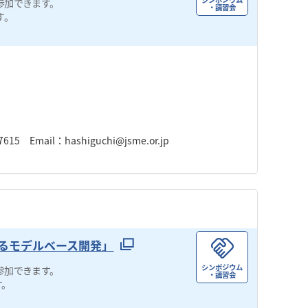
参加できます。
・講習会
す。
Email：hashiguchi@jsme.or.jp
よるモデルベース開発」
シンポジウム
参加できます。
・講習会
す。