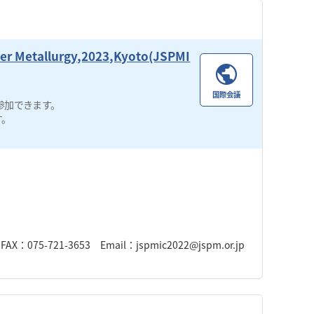
er Metallurgy,2023,Kyoto(JSPMI
国際会議
参加できます。
す。
5-721-3653 Email：jspmic2022@jspm.or.jp