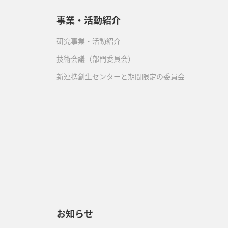
事業・活動紹介
研究事業・活動紹介
技術会議（部門委員会）
新連携創生センターと期間限定の委員会
）
お知らせ