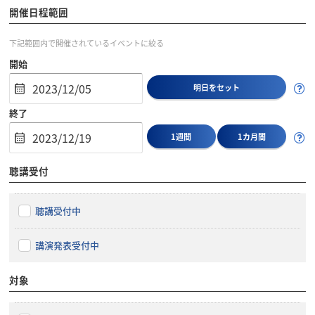
開催日程範囲
下記範囲内で開催されているイベントに絞る
開始
明日をセット
終了
1週間
1カ月間
聴講受付
聴講受付中
講演発表受付中
対象