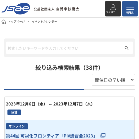
マイメニュー
MENU
トップページ
イベントカレンダー
絞り込み検索結果（38件）
2023年12月6日（水）
～ 2023年12月7日（木）
協賛
オンライン
第44回 可視化フロンティア「PIV講習会2023」