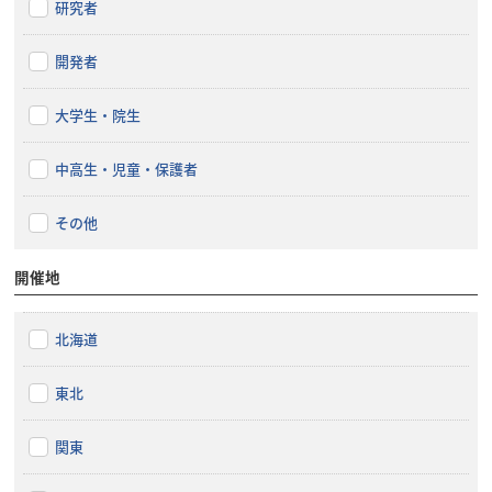
研究者
開発者
大学生・院生
中高生・児童・保護者
その他
開催地
北海道
東北
関東