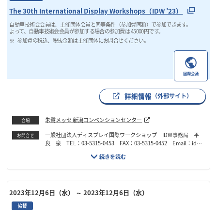
The 30th International Display Workshops（IDW ’23）
自動車技術会会員は、主催団体会員と同等条件（参加費同額）で参加できます。
よって、自動車技術会会員が参加する場合の参加費は 45000円です。
参加費の税込、税抜金額は主催団体にお問合せください。
国際会議
詳細情報
（外部サイト）
朱鷺メッセ 新潟コンベンションセンター
会場
一般社団法人ディスプレイ国際ワークショップ IDW事務局 平
お問合せ
良 泉 TEL：03-5315-0453 FAX：03-5315-0452 Email：idw
@idw.or.jp
2023年12月6日（水）
～ 2023年12月6日（水）
協賛