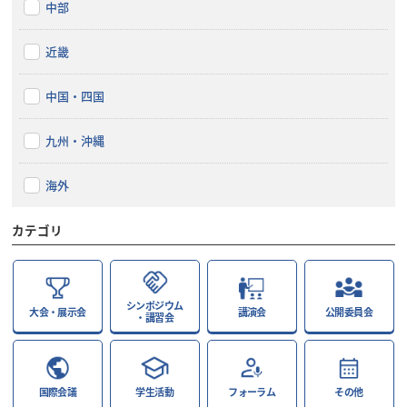
中部
近畿
中国・四国
九州・沖縄
海外
カテゴリ
シンポジウム
大会・展示会
講演会
公開委員会
・講習会
国際会議
学生活動
フォーラム
その他