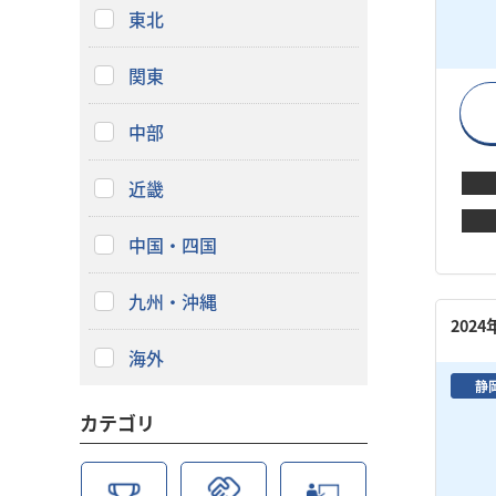
東北
関東
中部
近畿
中国・四国
九州・沖縄
202
海外
静
カテゴリ