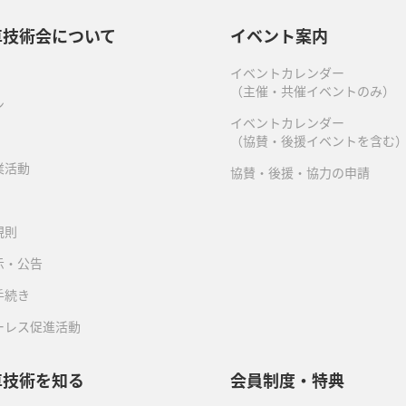
車技術会について
イベント案内
イベントカレンダー
（主催・共催イベントのみ）
ン
イベントカレンダー
（協賛・後援イベントを含む
業活動
協賛・後援・協力の申請
規則
示・公告
手続き
ーレス促進活動
車技術を知る
会員制度・特典