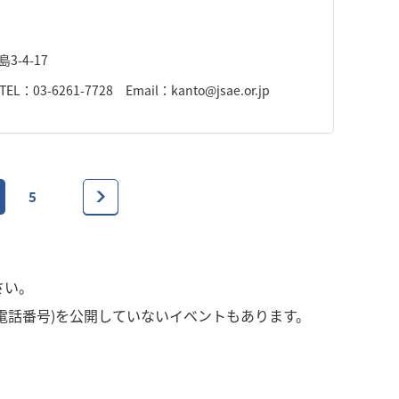
3-4-17
261-7728 Email：kanto@jsae.or.jp
5
さい。
電話番号)を公開していないイベントもあります。