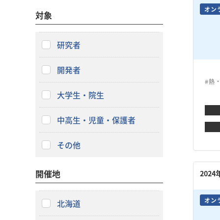
オン
対象
研究者
開発者
#熱
大学生・院生
中高生・児童・保護者
その他
開催地
202
オン
北海道