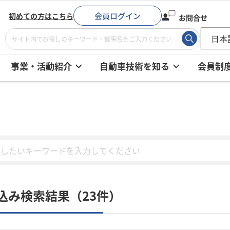
会員ログイン
初めての方はこちら
お問合せ
事業・活動紹介
自動車技術を知る
会員制
込み検索結果（23件）