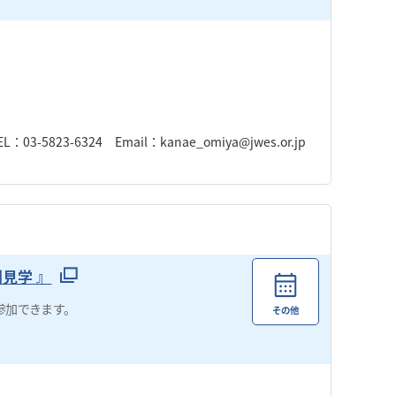
3-6324 Email：kanae_omiya@jwes.or.jp
見学 』
参加できます。
その他