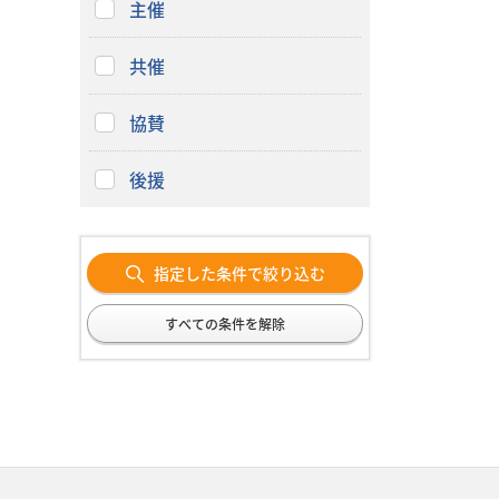
主催
共催
協賛
後援
指定した条件で絞り込む
すべての条件を解除