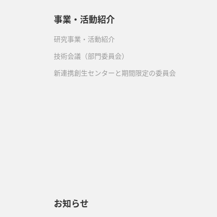
事業・活動紹介
研究事業・活動紹介
技術会議（部門委員会）
新連携創生センターと期間限定の委員会
）
お知らせ