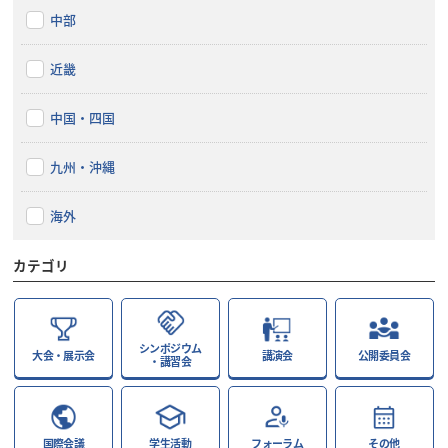
中部
近畿
中国・四国
九州・沖縄
海外
カテゴリ
シンポジウム
大会・展示会
講演会
公開委員会
・講習会
国際会議
学生活動
フォーラム
その他