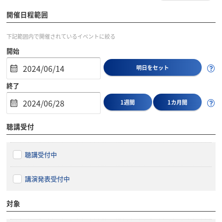
開催日程範囲
下記範囲内で開催されているイベントに絞る
開始
明日をセット
終了
1週間
1カ月間
聴講受付
聴講受付中
講演発表受付中
対象