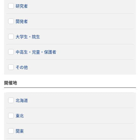
研究者
開発者
大学生・院生
中高生・児童・保護者
その他
開催地
北海道
東北
関東