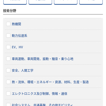
技術分野
熱機関
動力伝達系
EV、HV
車両運動、車両開発、振動・騒音・乗り心地
安全、人間工学
熱・流体、環境・エネルギー・資源、材料、生産・製造
エレクトロニクス及び制御、情報・通信
社会システム、共通基盤、その他モビリティ