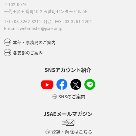
〒102-0076
千代田区五番町10-2
五番町センタービル 5F
TEL :
03-3262-8211
（代）
FAX : 03-3261-2204
E-mail : webmaster@jsae.or.jp
本部・事務局のご案内
各支部のご案内
SNSアカウント紹介
SNSのご案内
JSAEメールマガジン
登録・解除はこちら