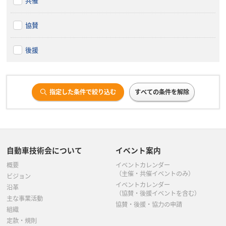
共催
協賛
後援
指定した条件で絞り込む
すべての条件を解除
自動車技術会について
イベント案内
概要
イベントカレンダー
（主催・共催イベントのみ）
ビジョン
イベントカレンダー
沿革
（協賛・後援イベントを含む）
主な事業活動
協賛・後援・協力の申請
組織
定款・規則