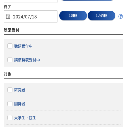
終了
1週間
1カ月間
聴講受付
聴講受付中
講演発表受付中
対象
研究者
開発者
大学生・院生