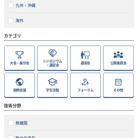
九州・沖縄
海外
カテゴリ
シンポジウム
大会・展示会
講演会
公開委員会
・講習会
国際会議
学生活動
フォーラム
その他
技術分野
熱機関
動力伝達系