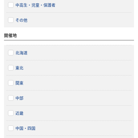
中高生・児童・保護者
その他
開催地
北海道
東北
関東
中部
近畿
中国・四国