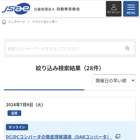
マイメニュー
MENU
トップページ
イベントカレンダー
絞り込み検索結果（28件）
2024年7月9日（火）
協賛
オンライン
DC/DCコンバータの徹底理解講座（DABコンバータ）