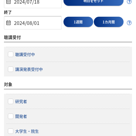
明日をセット
終了
1週間
1カ月間
聴講受付
聴講受付中
講演発表受付中
対象
研究者
開発者
大学生・院生