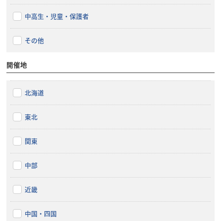
中高生・児童・保護者
その他
開催地
北海道
東北
関東
中部
近畿
中国・四国