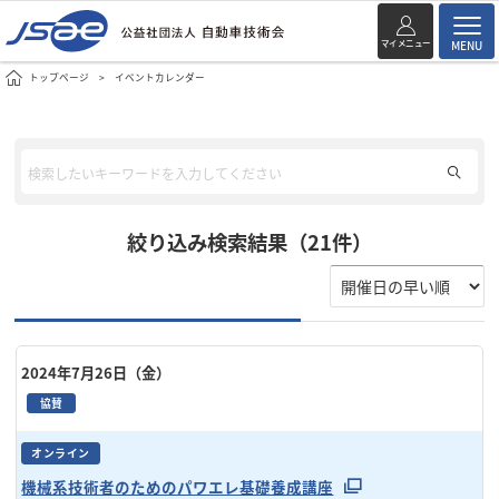
マイメニュー
MENU
トップページ
イベントカレンダー
絞り込み検索結果（21件）
2024年7月26日（金）
協賛
オンライン
機械系技術者のためのパワエレ基礎養成講座