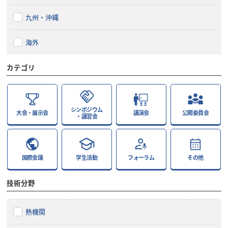
九州・沖縄
海外
カテゴリ
シンポジウム
大会・展示会
講演会
公開委員会
・講習会
国際会議
学生活動
フォーラム
その他
技術分野
熱機関