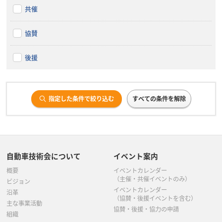
共催
協賛
後援
指定した条件で絞り込む
すべての条件を解除
自動車技術会について
イベント案内
概要
イベントカレンダー
（主催・共催イベントのみ）
ビジョン
イベントカレンダー
沿革
（協賛・後援イベントを含む）
主な事業活動
協賛・後援・協力の申請
組織