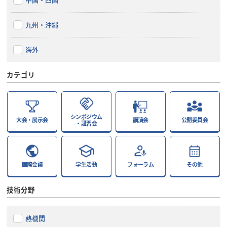
九州・沖縄
海外
カテゴリ
シンポジウム
大会・展示会
講演会
公開委員会
・講習会
国際会議
学生活動
フォーラム
その他
技術分野
熱機関