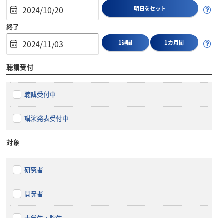
明日をセット
終了
1週間
1カ月間
聴講受付
聴講受付中
講演発表受付中
対象
研究者
開発者
大学生・院生