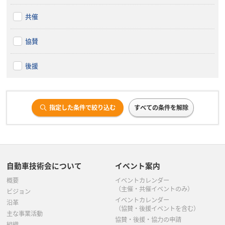
共催
協賛
後援
指定した条件で絞り込む
すべての条件を解除
自動車技術会について
イベント案内
概要
イベントカレンダー
（主催・共催イベントのみ）
ビジョン
イベントカレンダー
沿革
（協賛・後援イベントを含む）
主な事業活動
協賛・後援・協力の申請
組織