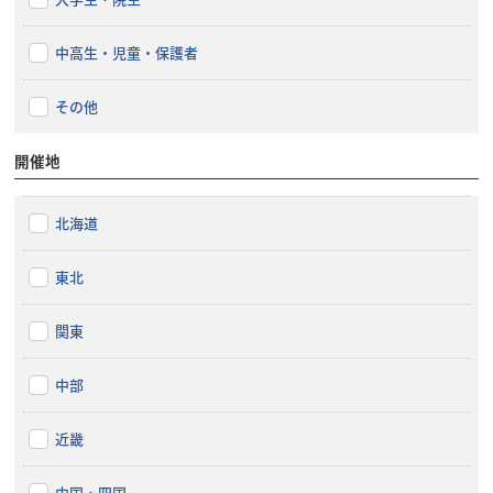
中高生・児童・保護者
その他
開催地
北海道
東北
関東
中部
近畿
中国・四国