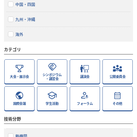
中国・四国
九州・沖縄
海外
カテゴリ
シンポジウム
大会・展示会
講演会
公開委員会
・講習会
国際会議
学生活動
フォーラム
その他
技術分野
熱機関