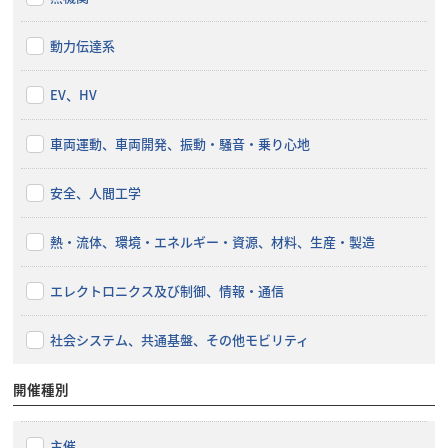
動力伝達系
EV、HV
車両運動、車両開発、振動・騒音・乗り心地
安全、人間工学
熱・流体、環境・エネルギー・資源、材料、生産・製造
エレクトロニクス及び制御、情報・通信
社会システム、共通基盤、その他モビリティ
開催種別
主催