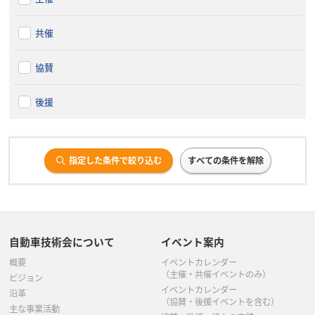
共催
協賛
後援
指定した条件で絞り込む
すべての条件を解除
自動車技術会について
イベント案内
概要
イベントカレンダー
（主催・共催イベントのみ）
ビジョン
イベントカレンダー
沿革
（協賛・後援イベントを含む）
主な事業活動