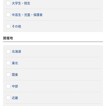
大学生・院生
中高生・児童・保護者
その他
開催地
北海道
東北
関東
中部
近畿