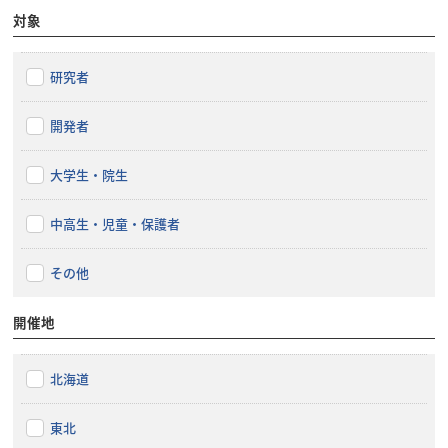
対象
研究者
開発者
大学生・院生
中高生・児童・保護者
その他
開催地
北海道
東北