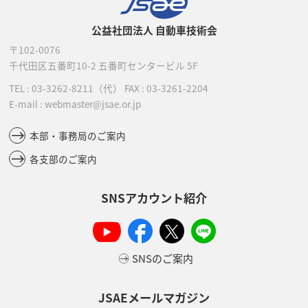
公益社団法人 自動車技術会
〒102-0076
千代田区五番町10-2
五番町センタービル 5F
TEL :
03-3262-8211
（代）
FAX : 03-3261-2204
E-mail : webmaster@jsae.or.jp
本部・事務局のご案内
各支部のご案内
SNSアカウント紹介
SNSのご案内
JSAEメールマガジン