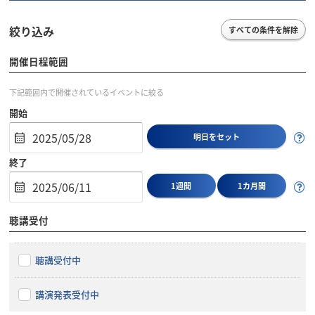
絞り込み
すべての条件を解除
開催日程範囲
下記範囲内で開催されているイベントに絞る
開始
明日をセット
終了
1週間
1カ月間
聴講受付
聴講受付中
講演発表受付中