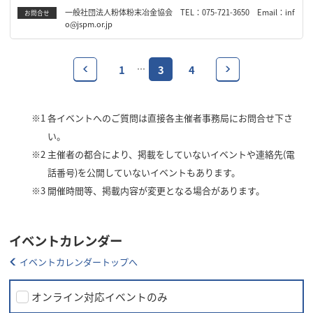
一般社団法人粉体粉末冶金協会 TEL：075-721-3650 Email：inf
お問合せ
o@jspm.or.jp
1
3
4
…
※1
各イベントへのご質問は直接各主催者事務局にお問合せ下さ
い。
※2
主催者の都合により、掲載をしていないイベントや連絡先(電
話番号)を公開していないイベントもあります。
※3
開催時間等、掲載内容が変更となる場合があります。
イベントカレンダー
イベントカレンダートップへ
オンライン対応イベントのみ