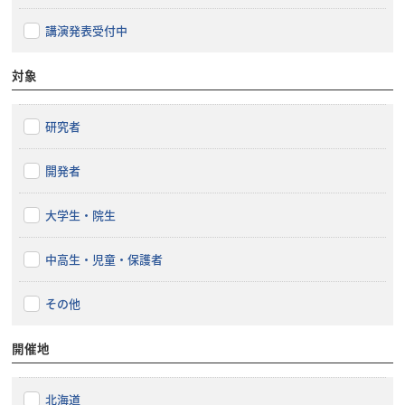
講演発表受付中
対象
研究者
開発者
大学生・院生
中高生・児童・保護者
その他
開催地
北海道