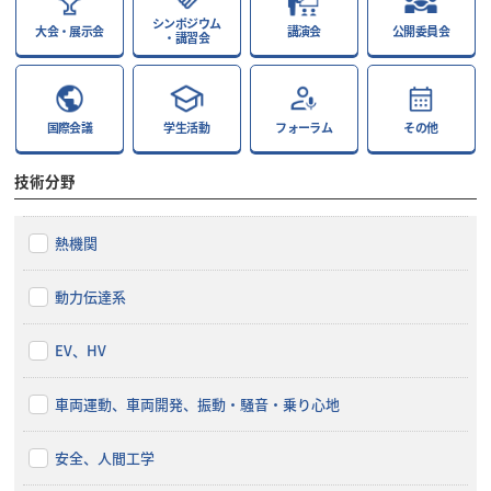
シンポジウム
大会・展示会
講演会
公開委員会
・講習会
国際会議
学生活動
フォーラム
その他
技術分野
熱機関
動力伝達系
EV、HV
車両運動、車両開発、振動・騒音・乗り心地
安全、人間工学