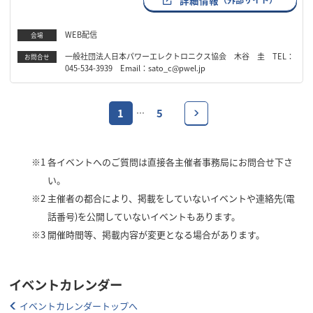
WEB配信
会場
一般社団法人日本パワーエレクトロニクス協会 木谷 圭 TEL：
お問合せ
045-534-3939 Email：sato_c@pwel.jp
1
5
…
※1
各イベントへのご質問は直接各主催者事務局にお問合せ下さ
い。
※2
主催者の都合により、掲載をしていないイベントや連絡先(電
話番号)を公開していないイベントもあります。
※3
開催時間等、掲載内容が変更となる場合があります。
イベントカレンダー
イベントカレンダートップへ