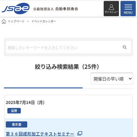
マイメニュー
MENU
トップページ
イベントカレンダー
絞り込み検索結果（25件）
2025年7月14日（月）
協賛
東京都
第３６回成形加工テキストセミナー