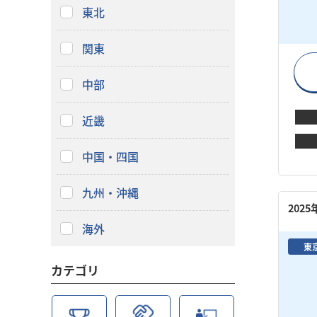
東北
関東
中部
近畿
中国・四国
九州・沖縄
202
海外
東
カテゴリ