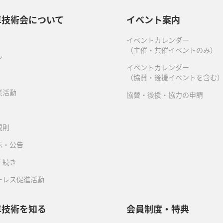
車技術会について
イベント案内
イベントカレンダー
（主催・共催イベントのみ）
ン
イベントカレンダー
（協賛・後援イベントを含む
業活動
協賛・後援・協力の申請
規則
示・公告
手続き
ーレス促進活動
車技術を知る
会員制度・特典