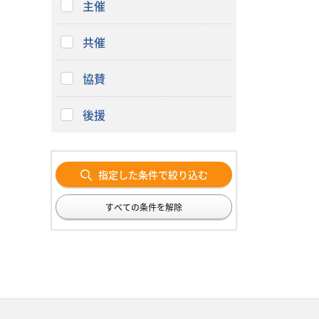
主催
共催
協賛
後援
指定した条件で絞り込む
すべての条件を解除