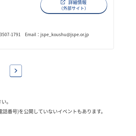
詳細情報
（外部サイト）
791 Email：jspe_koushu@jspe.or.jp
さい。
電話番号)を公開していないイベントもあります。