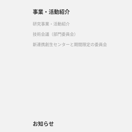
事業・活動紹介
研究事業・活動紹介
技術会議（部門委員会）
新連携創生センターと期間限定の委員会
）
お知らせ