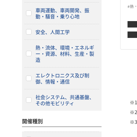
#熱
車両運動、車両開発、振
動・騒音・乗り心地
安全、人間工学
熱・流体、環境・エネルギ
ー・資源、材料、生産・製
造
エレクトロニクス及び制
御、情報・通信
社会システム、共通基盤、
※
その他モビリティ
※
開催種別
※