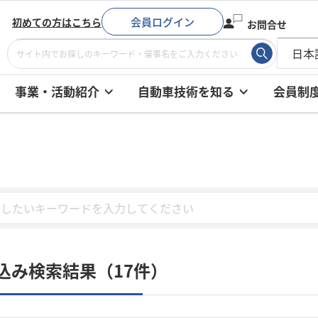
会員ログイン
初めての方はこちら
お問合せ
事業・活動紹介
自動車技術を知る
会員制
込み検索結果（17件）