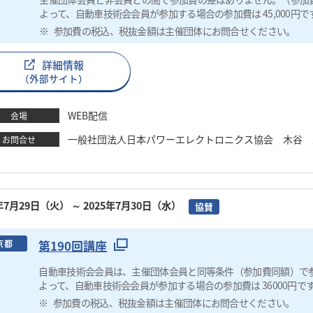
よって、自動車技術会会員が参加する場合の参加費は 45,000円で
参加費の税込、税抜金額は主催団体にお問合せください。
詳細情報
（外部サイト）
WEB配信
会場
一般社団法人日本パワーエレクトロニクス協会 木谷 圭 TEL：0
お問合せ
5年7月29日（火）
～ 2025年7月30日（水）
協賛
第190回講座
京都
自動車技術会会員は、主催団体会員と同等条件（参加費同額）で
よって、自動車技術会会員が参加する場合の参加費は 36000円で
参加費の税込、税抜金額は主催団体にお問合せください。