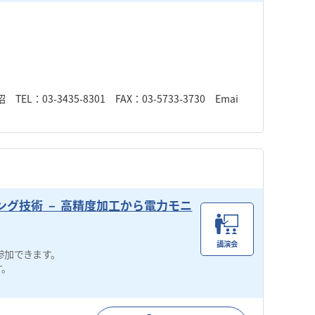
-3435-8301 FAX：03-5733-3730 Emai
ング技術 － 高精度加工から電力モニ
講演会
参加できます。
す。