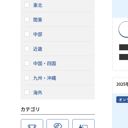
東北
関東
中部
近畿
中国・四国
九州・沖縄
202
海外
オン
カテゴリ