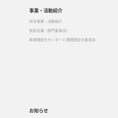
事業・活動紹介
研究事業・活動紹介
技術会議（部門委員会）
新連携創生センターと期間限定の委員会
）
お知らせ