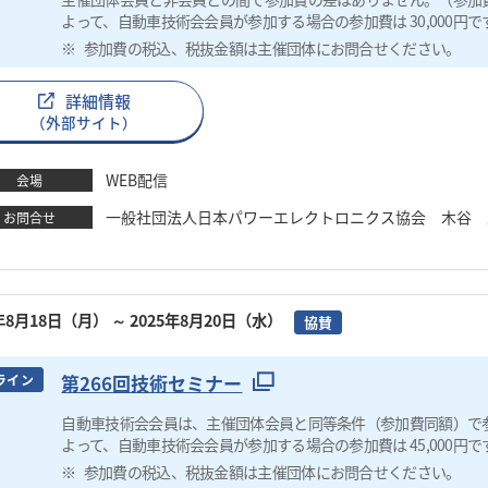
よって、自動車技術会会員が参加する場合の参加費は 30,000円で
参加費の税込、税抜金額は主催団体にお問合せください。
詳細情報
（外部サイト）
WEB配信
会場
一般社団法人日本パワーエレクトロニクス協会 木谷 圭 TEL：0
お問合せ
5年8月18日（月）
～ 2025年8月20日（水）
協賛
第266回技術セミナー
ライン
自動車技術会会員は、主催団体会員と同等条件（参加費同額）で
よって、自動車技術会会員が参加する場合の参加費は 45,000円で
参加費の税込、税抜金額は主催団体にお問合せください。