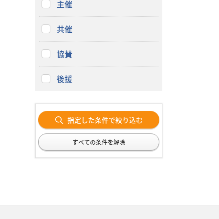
主催
共催
協賛
後援
指定した条件で絞り込む
すべての条件を解除