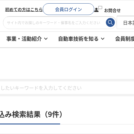
会員ログイン
初めての方はこちら
お問合せ
事業・活動紹介
自動車技術を知る
会員制
込み検索結果（9件）