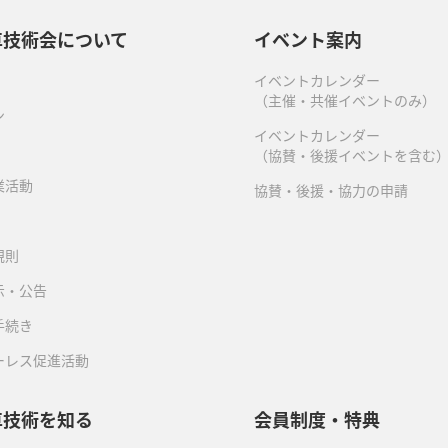
車技術会について
イベント案内
イベントカレンダー
（主催・共催イベントのみ）
ン
イベントカレンダー
（協賛・後援イベントを含む
業活動
協賛・後援・協力の申請
規則
示・公告
手続き
ーレス促進活動
車技術を知る
会員制度・特典