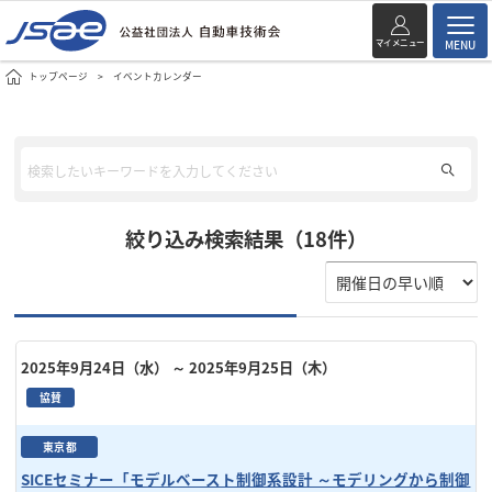
マイメニュー
MENU
トップページ
イベントカレンダー
絞り込み検索結果（18件）
2025年9月24日（水）
～ 2025年9月25日（木）
協賛
東京都
SICEセミナー「モデルベースト制御系設計 ～モデリングから制御