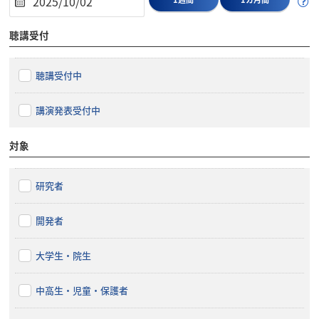
聴講受付
聴講受付中
講演発表受付中
対象
研究者
開発者
大学生・院生
中高生・児童・保護者