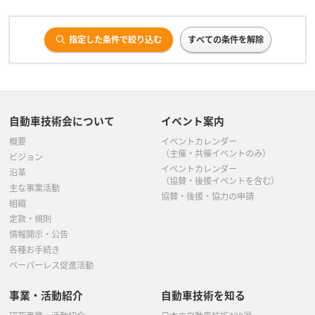
指定した条件で絞り込む
すべての条件を解除
自動車技術会について
イベント案内
概要
イベントカレンダー
（主催・共催イベントのみ）
ビジョン
イベントカレンダー
沿革
（協賛・後援イベントを含む）
主な事業活動
協賛・後援・協力の申請
組織
定款・規則
情報開示・公告
各種お手続き
ペーパーレス促進活動
事業・活動紹介
自動車技術を知る