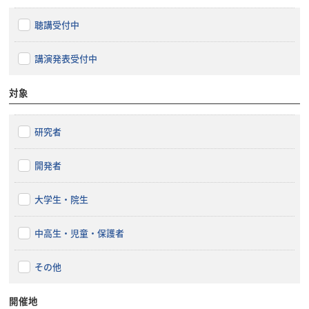
聴講受付中
講演発表受付中
対象
研究者
開発者
大学生・院生
中高生・児童・保護者
その他
開催地