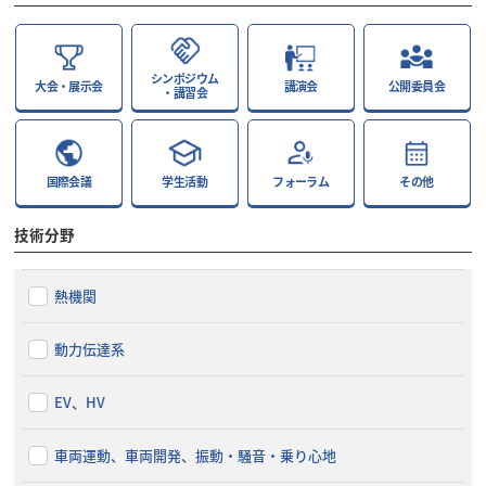
シンポジウム
大会・展示会
講演会
公開委員会
・講習会
国際会議
学生活動
フォーラム
その他
技術分野
熱機関
動力伝達系
EV、HV
車両運動、車両開発、振動・騒音・乗り心地