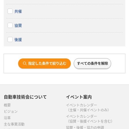
共催
協賛
後援
指定した条件で絞り込む
すべての条件を解除
自動車技術会について
イベント案内
概要
イベントカレンダー
（主催・共催イベントのみ）
ビジョン
イベントカレンダー
沿革
（協賛・後援イベントを含む）
主な事業活動
協賛・後援・協力の申請