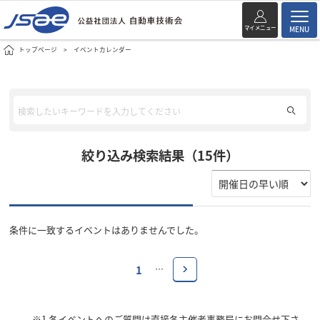
マイメニュー
MENU
トップページ
イベントカレンダー
絞り込み検索結果（15件）
条件に一致するイベントはありませんでした。
1
…
※1
各イベントへのご質問は直接各主催者事務局にお問合せ下さ