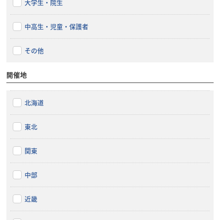
大学生・院生
中高生・児童・保護者
その他
開催地
北海道
東北
関東
中部
近畿