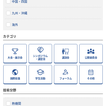
中国・四国
九州・沖縄
海外
カテゴリ
シンポジウム
大会・展示会
講演会
公開委員会
・講習会
国際会議
学生活動
フォーラム
その他
技術分野
熱機関