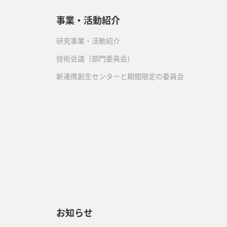
事業・活動紹介
研究事業・活動紹介
技術会議（部門委員会）
新連携創生センターと期間限定の委員会
）
お知らせ