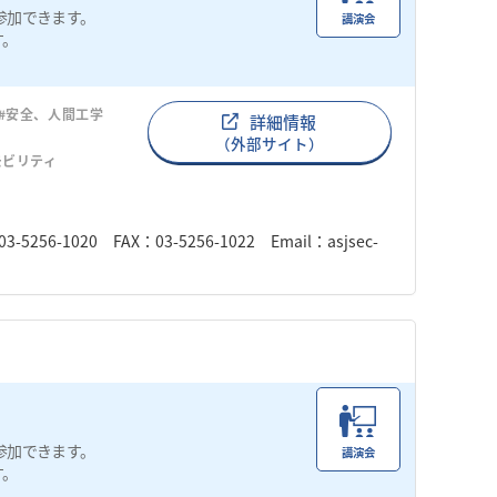
参加できます。
講演会
す。
#安全、人間工学
詳細情報
（外部サイト）
モビリティ
1020 FAX：03-5256-1022 Email：asjsec-
参加できます。
講演会
す。