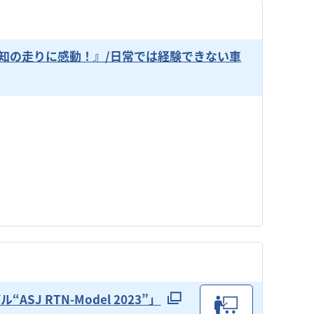
知の走りに感動！』/日常では経験できない車
 RTN-Model 2023”」