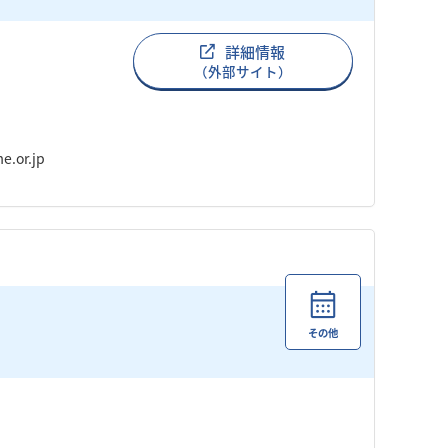
詳細情報
（外部サイト）
.or.jp
その他