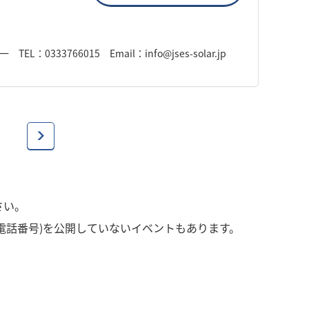
33766015 Email：info@jses-solar.jp
さい。
電話番号)を公開していないイベントもあります。