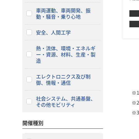
車両運動、車両開発、振
動・騒音・乗り心地
安全、人間工学
熱・流体、環境・エネルギ
ー・資源、材料、生産・製
造
エレクトロニクス及び制
御、情報・通信
※
社会システム、共通基盤、
※
その他モビリティ
※
開催種別