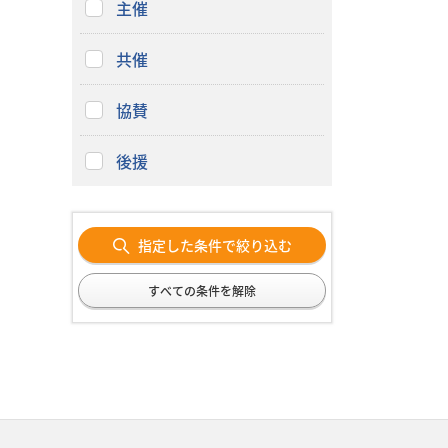
主催
共催
協賛
後援
指定した条件で絞り込む
すべての条件を解除