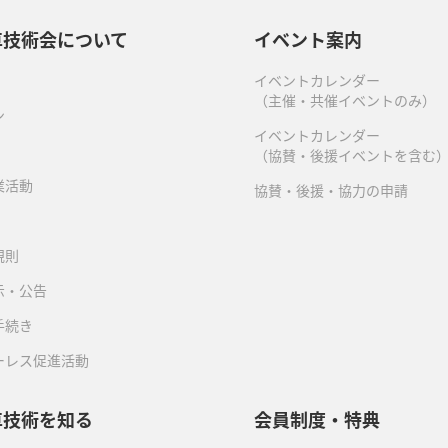
車技術会について
イベント案内
イベントカレンダー
（主催・共催イベントのみ）
ン
イベントカレンダー
（協賛・後援イベントを含む
業活動
協賛・後援・協力の申請
規則
示・公告
手続き
ーレス促進活動
車技術を知る
会員制度・特典