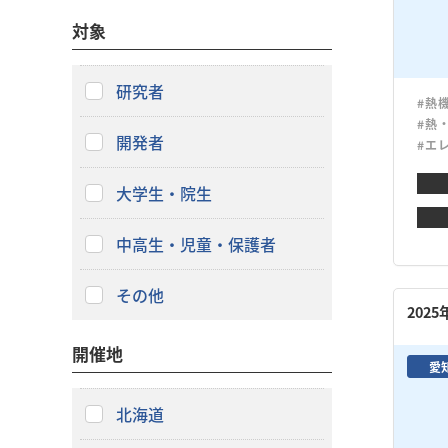
対象
研究者
#熱
#熱
開発者
#エ
大学生・院生
中高生・児童・保護者
その他
202
開催地
愛
北海道