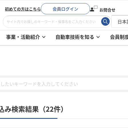
会員ログイン
初めての方はこちら
お問合せ
事業・活動紹介
自動車技術を知る
会員制
込み検索結果（22件）