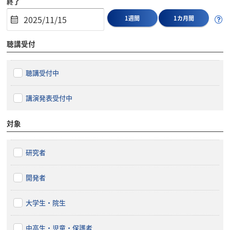
終了
1週間
1カ月間
聴講受付
聴講受付中
講演発表受付中
対象
研究者
開発者
大学生・院生
中高生・児童・保護者