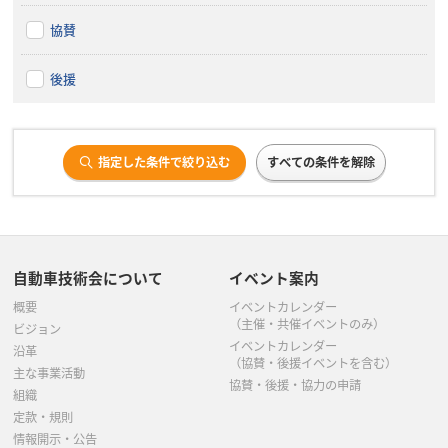
協賛
後援
指定した条件で絞り込む
すべての条件を解除
自動車技術会について
イベント案内
概要
イベントカレンダー
（主催・共催イベントのみ）
ビジョン
イベントカレンダー
沿革
（協賛・後援イベントを含む）
主な事業活動
協賛・後援・協力の申請
組織
定款・規則
情報開示・公告