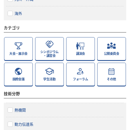
海外
カテゴリ
シンポジウム
大会・展示会
講演会
公開委員会
・講習会
国際会議
学生活動
フォーラム
その他
技術分野
熱機関
動力伝達系