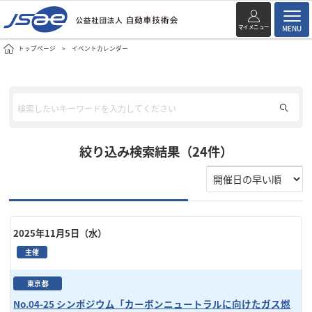
マイメニュー
MENU
トップページ
イベントカレンダー
絞り込み検索結果（24件）
2025年11月5日（水）
主催
東京都
No.04-25 シンポジウム「カーボンニュートラルに向けたガス燃