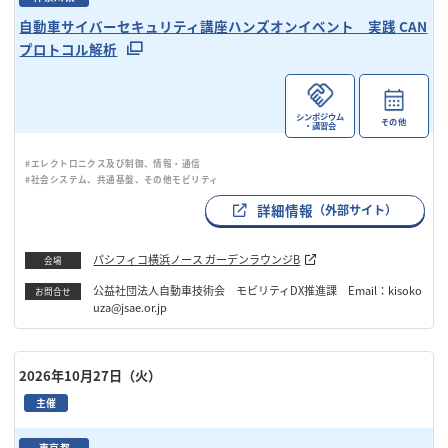
自動車サイバーセキュリティ講座ハンズオンイベント 実践 CAN
プロトコル解析
シンポジウム
その他
・講習会
#エレクトロニクス及び制御、情報・通信
#社会システム、共通基盤、その他モビリティ
詳細情報
（外部サイト）
パシフィコ横浜ノース ガーデンラウンジB
会場
公益社団法人自動車技術会 モビリティDX推進課 Email：kisoko
お問合せ
uza@jsae.or.jp
2026年10月27日（火）
主催
東京都