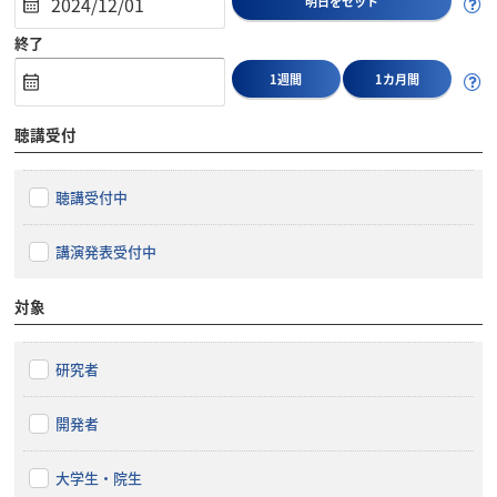
明日をセット
終了
1週間
1カ月間
聴講受付
聴講受付中
講演発表受付中
対象
研究者
開発者
大学生・院生