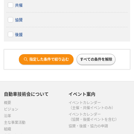
共催
協賛
後援
指定した条件で絞り込む
すべての条件を解除
自動車技術会について
イベント案内
概要
イベントカレンダー
（主催・共催イベントのみ）
ビジョン
イベントカレンダー
沿革
（協賛・後援イベントを含む）
主な事業活動
協賛・後援・協力の申請
組織