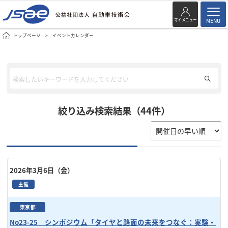
マイメニュー
MENU
トップページ
イベントカレンダー
絞り込み検索結果（44件）
2026年3月6日（金）
主催
東京都
No23-25 シンポジウム「タイヤと路面の未来をつなぐ：実験・