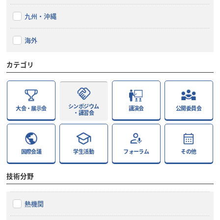
九州・沖縄
海外
カテゴリ
シンポジウム
大会・展示会
講演会
公開委員会
・講習会
国際会議
学生活動
フォーラム
その他
技術分野
熱機関