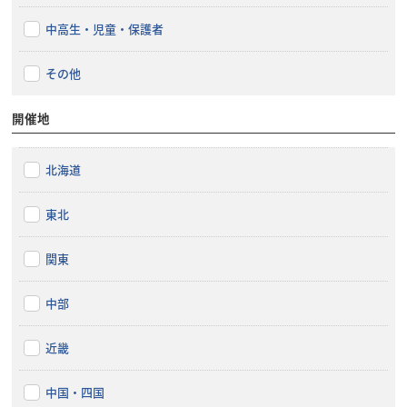
中高生・児童・保護者
その他
開催地
北海道
東北
関東
中部
近畿
中国・四国