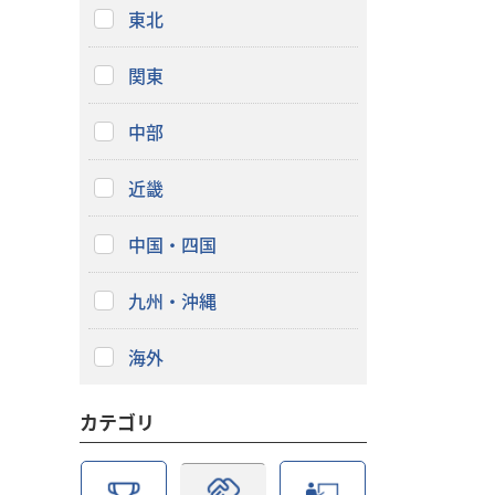
東北
関東
中部
近畿
中国・四国
九州・沖縄
海外
カテゴリ