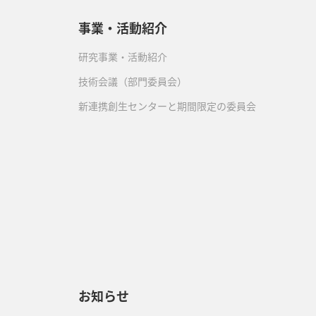
事業・活動紹介
研究事業・活動紹介
技術会議（部門委員会）
新連携創生センターと期間限定の委員会
）
お知らせ