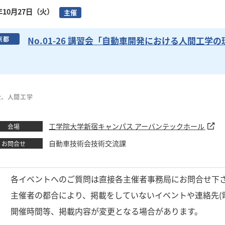
6年10月27日（火）
主催
No.01-26 講習会「自動車開発における人間工学
京都
全、人間工学
工学院大学新宿キャンパス アーバンテックホール
会場
自動車技術会技術交流課
お問合せ
1
各イベントへのご質問は直接各主催者事務局にお問合せ下
2
主催者の都合により、掲載をしていないイベントや連絡先(
3
開催時間等、掲載内容が変更となる場合があります。