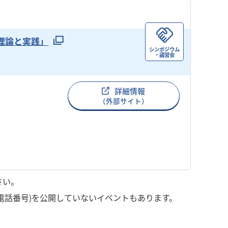
の理論と実践」
シンポジウム
・講習会
詳細情報
（外部サイト）
さい。
電話番号)を公開していないイベントもあります。