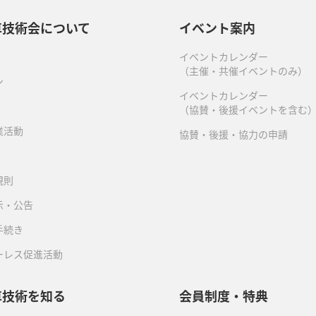
車技術会について
イベント案内
イベントカレンダー
（主催・共催イベントのみ）
ン
イベントカレンダー
（協賛・後援イベントを含む
業活動
協賛・後援・協力の申請
規則
示・公告
手続き
ーレス促進活動
車技術を知る
会員制度・特典