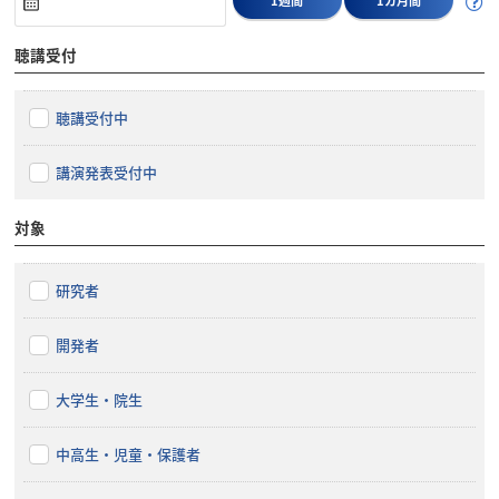
聴講受付
聴講受付中
講演発表受付中
対象
研究者
開発者
大学生・院生
中高生・児童・保護者