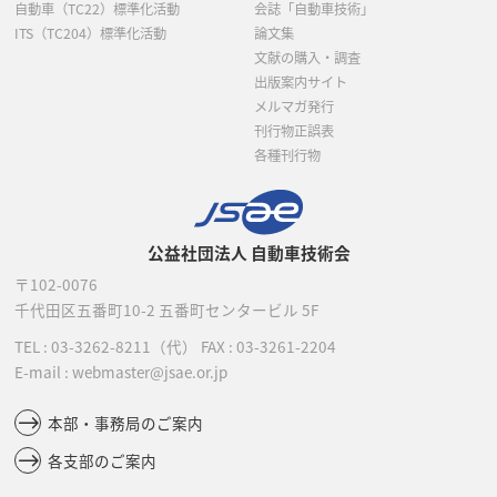
自動車（TC22）標準化活動
会誌「自動車技術」
ITS（TC204）標準化活動
論文集
文献の購入・調査
出版案内サイト
メルマガ発行
刊行物正誤表
各種刊行物
公益社団法人 自動車技術会
〒102-0076
千代田区五番町10-2
五番町センタービル 5F
TEL :
03-3262-8211
（代）
FAX : 03-3261-2204
E-mail : webmaster@jsae.or.jp
本部・事務局のご案内
各支部のご案内