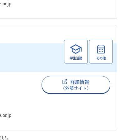
.or.jp
学生活動
その他
詳細情報
（外部サイト）
.or.jp
さい。