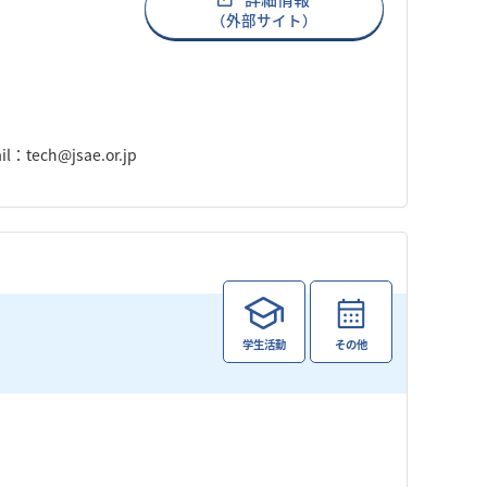
（外部サイト）
tech@jsae.or.jp
学生活動
その他