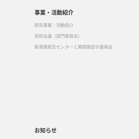
事業・活動紹介
研究事業・活動紹介
技術会議（部門委員会）
新連携創生センターと期間限定の委員会
）
お知らせ