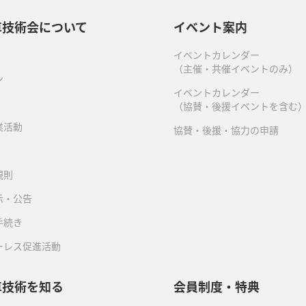
車技術会について
イベント案内
イベントカレンダー
（主催・共催イベントのみ）
ン
イベントカレンダー
（協賛・後援イベントを含む
業活動
協賛・後援・協力の申請
規則
示・公告
手続き
ーレス促進活動
車技術を知る
会員制度・特典