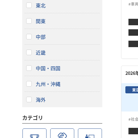
#車
東北
関東
中部
近畿
中国・四国
202
九州・沖縄
東
海外
カテゴリ
#社