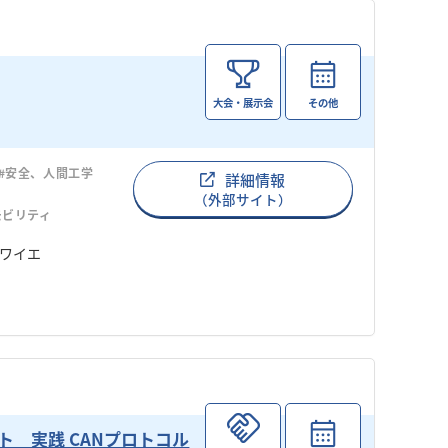
大会・展示会
その他
#安全、人間工学
詳細情報
（外部サイト）
モビリティ
ォワイエ
 実践 CANプロトコル