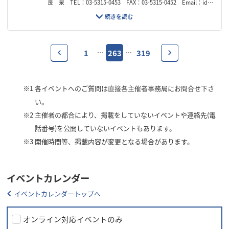
良 泉 TEL：03-5315-0453 FAX：03-5315-0452 Email：idw
@idw.or.jp
1
263
319
…
…
※1
各イベントへのご質問は直接各主催者事務局にお問合せ下さ
い。
※2
主催者の都合により、掲載をしていないイベントや連絡先(電
話番号)を公開していないイベントもあります。
※3
開催時間等、掲載内容が変更となる場合があります。
イベントカレンダー
イベントカレンダートップへ
オンライン対応イベントのみ