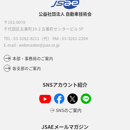
公益社団法人 自動車技術会
〒102-0076
千代田区五番町10-2
五番町センタービル 5F
TEL :
03-3262-8211
（代）
FAX : 03-3261-2204
E-mail : webmaster@jsae.or.jp
本部・事務局のご案内
各支部のご案内
SNSアカウント紹介
SNSのご案内
JSAEメールマガジン