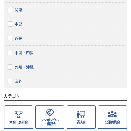
関東
中部
近畿
中国・四国
九州・沖縄
海外
カテゴリ
シンポジウム
大会・展示会
講演会
公開委員会
・講習会