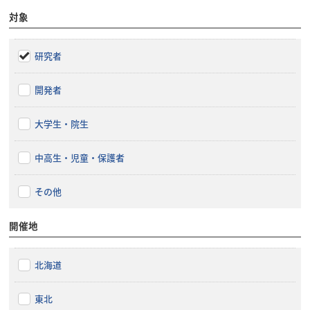
対象
研究者
開発者
大学生・院生
中高生・児童・保護者
その他
開催地
北海道
東北