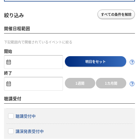
絞り込み
すべての条件を解除
開催日程範囲
下記範囲内で開催されているイベントに絞る
開始
明日をセット
終了
1週間
1カ月間
聴講受付
聴講受付中
講演発表受付中