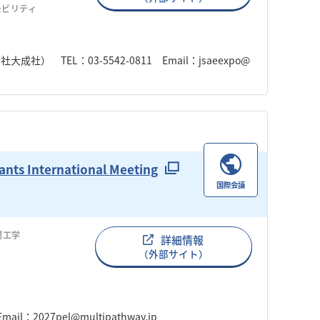
モビリティ
TEL：03-5542-0811 Email：jsaeexpo@
ants International Meeting
国際会議
間工学
詳細情報
（外部サイト）
l：2027pel@multipathway.jp