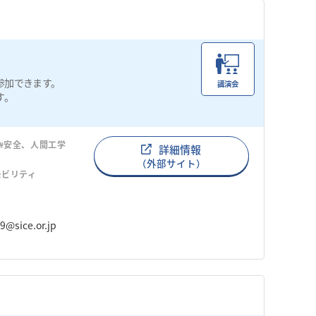
参加できます。
講演会
す。
#安全、人間工学
詳細情報
（外部サイト）
モビリティ
sice.or.jp