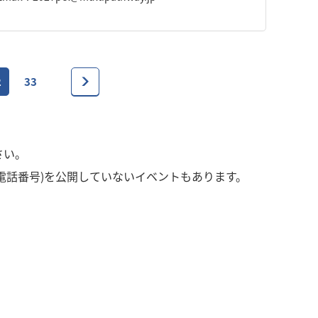
2
33
さい。
電話番号)を公開していないイベントもあります。