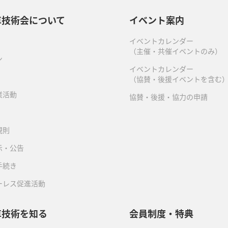
車技術会について
イベント案内
イベントカレンダー
（主催・共催イベントのみ）
ン
イベントカレンダー
（協賛・後援イベントを含む
業活動
協賛・後援・協力の申請
規則
示・公告
手続き
ーレス促進活動
車技術を知る
会員制度・特典