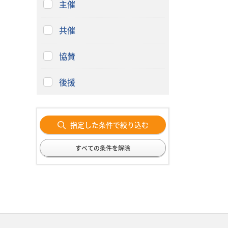
主催
共催
協賛
後援
指定した条件で絞り込む
すべての条件を解除