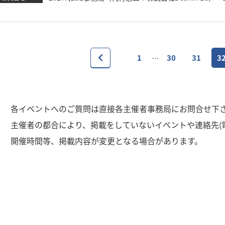
1
30
31
3
…
1
各イベントへのご質問は直接各主催者事務局にお問合せ下
2
主催者の都合により、掲載をしていないイベントや連絡先(
3
開催時間等、掲載内容が変更となる場合があります。