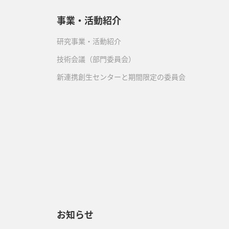
事業・活動紹介
研究事業・活動紹介
技術会議（部門委員会）
新連携創生センターと期間限定の委員会
）
お知らせ