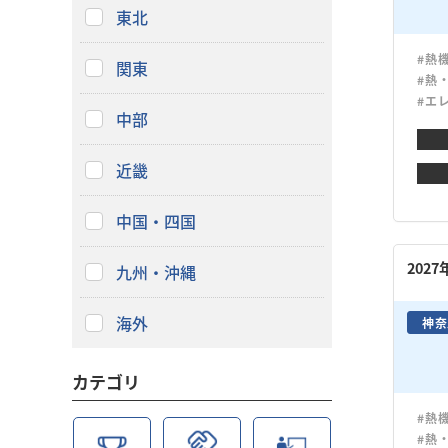
東北
#熱
関東
#熱
#エ
中部
近畿
中国・四国
202
九州・沖縄
海外
神奈
カテゴリ
#熱
#熱