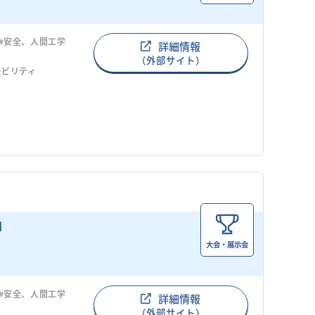
#安全、人間工学
詳細情報
（外部サイト）
モビリティ
大会・展示会
#安全、人間工学
詳細情報
（外部サイト）