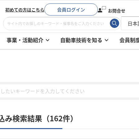
会員ログイン
初めての方はこちら
お問合せ
事業・活動紹介
自動車技術を知る
会員制
込み検索結果（162件）