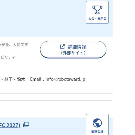
大会・展示会
#安全、人間工学
詳細情報
（外部サイト）
モビリティ
鈴木 Email：info@robotaward.jp
FC 2027)
国際会議