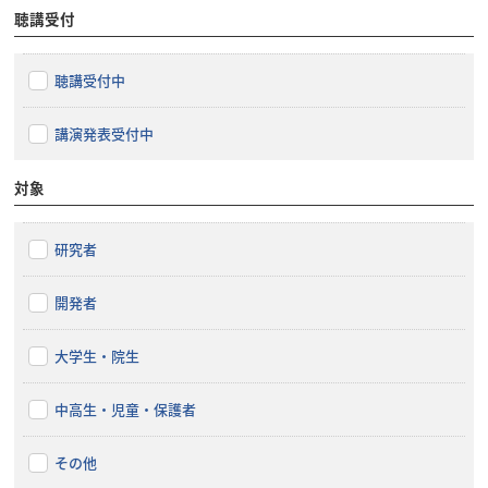
聴講受付
聴講受付中
講演発表受付中
対象
研究者
開発者
大学生・院生
中高生・児童・保護者
その他