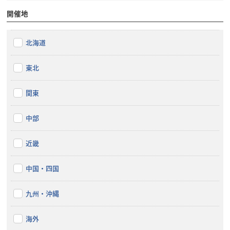
開催地
北海道
東北
関東
中部
近畿
中国・四国
九州・沖縄
海外