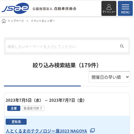
マイメニュー
MENU
トップページ
イベントカレンダー
絞り込み検索結果（179件）
2023年7月5日（水）
～ 2023年7月7日（金）
主催
聴講受付終了
愛知県
人とくるまのテクノロジー展2023 NAGOYA