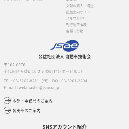
文献の購入・調査
出版案内サイト
メルマガ発行
刊行物正誤表
各種刊行物
公益社団法人 自動車技術会
〒102-0076
千代田区五番町10-2
五番町センタービル 5F
TEL :
03-3262-8211
（代）
FAX : 03-3261-2204
E-mail : webmaster@jsae.or.jp
本部・事務局のご案内
各支部のご案内
SNSアカウント紹介