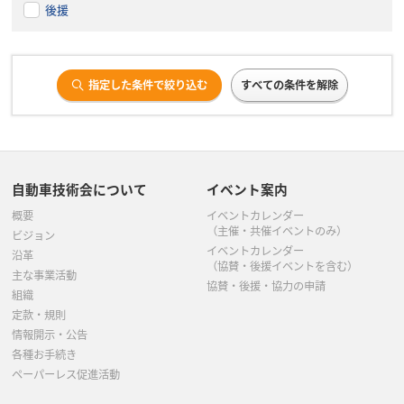
後援
指定した条件で絞り込む
すべての条件を解除
自動車技術会について
イベント案内
概要
イベントカレンダー
（主催・共催イベントのみ）
ビジョン
イベントカレンダー
沿革
（協賛・後援イベントを含む）
主な事業活動
協賛・後援・協力の申請
組織
定款・規則
情報開示・公告
各種お手続き
ペーパーレス促進活動