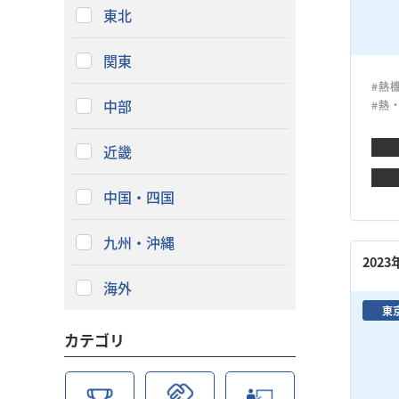
東北
関東
#熱
中部
#熱
近畿
中国・四国
九州・沖縄
202
海外
東
カテゴリ