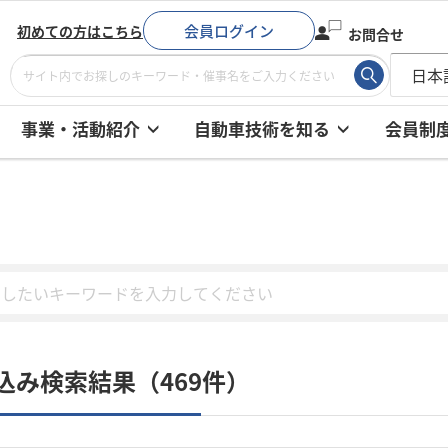
会員ログイン
初めての方はこちら
お問合せ
事業・活動紹介
自動車技術を知る
会員制
込み検索結果（469件）