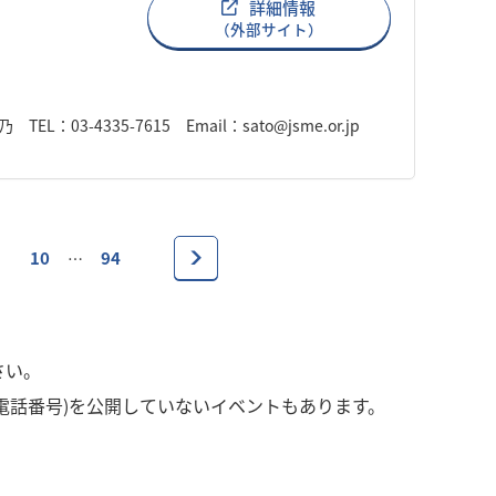
詳細情報
（外部サイト）
-4335-7615 Email：sato@jsme.or.jp
10
94
…
さい。
電話番号)を公開していないイベントもあります。