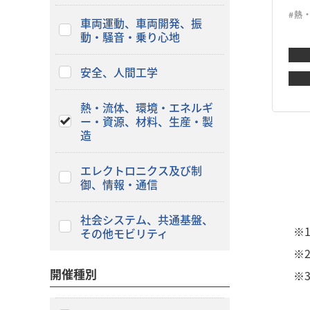
#熱
車両運動、車両開発、振
動・騒音・乗り心地
安全、人間工学
熱・流体、環境・エネルギ
ー・資源、材料、生産・製
造
エレクトロニクス及び制
御、情報・通信
社会システム、共通基盤、
※
その他モビリティ
※
開催種別
※