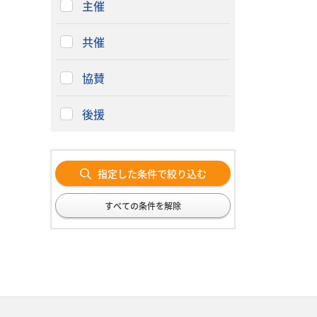
主催
共催
協賛
後援
指定した条件で絞り込む
すべての条件を解除