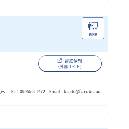
講演会
詳細情報
（外部サイト）
9055611472 Email：k-sato@fc-cubic.or.