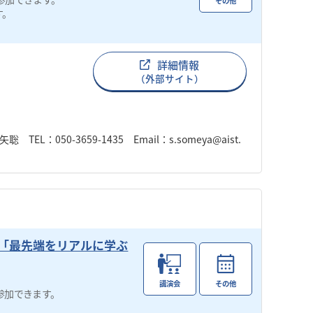
その他
す。
詳細情報
（外部サイト）
50-3659-1435 Email：s.someya@aist.
ぐり「最先端をリアルに学ぶ
講演会
その他
参加できます。
。