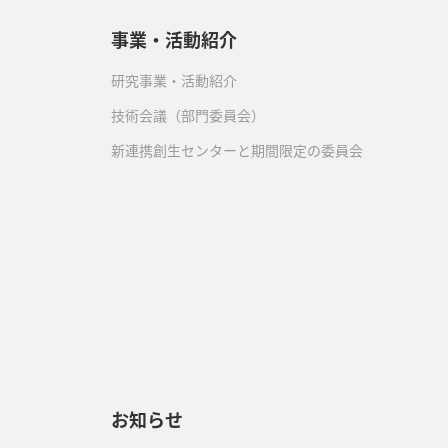
事業・活動紹介
研究事業・活動紹介
技術会議（部門委員会）
新連携創生センターと期間限定の委員会
）
お知らせ