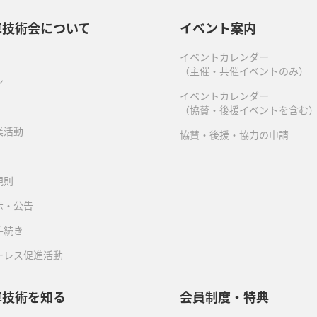
車技術会について
イベント案内
イベントカレンダー
（主催・共催イベントのみ）
ン
イベントカレンダー
（協賛・後援イベントを含む
業活動
協賛・後援・協力の申請
規則
示・公告
手続き
ーレス促進活動
車技術を知る
会員制度・特典