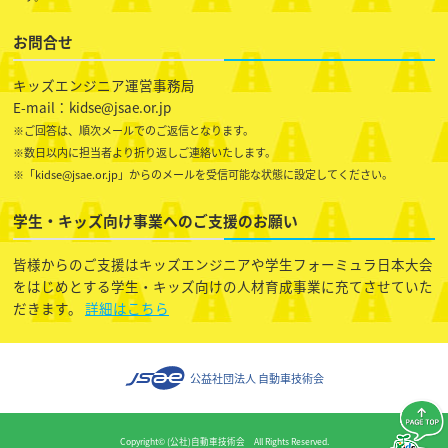
お問合せ
キッズエンジニア運営事務局
E-mail：kidse@jsae.or.jp
※ご回答は、順次メールでのご返信となります。
※数日以内に担当者より折り返しご連絡いたします。
※「kidse@jsae.or.jp」からのメールを受信可能な状態に設定してください。
学生・キッズ向け事業へのご支援のお願い
皆様からのご支援はキッズエンジニアや学生フォーミュラ日本大会
をはじめとする学生・キッズ向けの人材育成事業に充てさせていた
だきます。
詳細はこちら
公益社団法人 自動車技術会
Copyright© (公社)自動車技術会 All Rights Reserved.