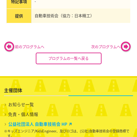
-
特記事項
自動車技術会（協力：日本精工）
提供
前のプログラムへ
次のプログラムへ
プログラムの一覧へ戻る
主催団体
お知らせ一覧
免責・個人情報
公益社団法人 自動車技術会 HP
※キッズエンジニア/KidsEngineer、及びロゴは、(公社)自動車技術会の登録商標で
す。