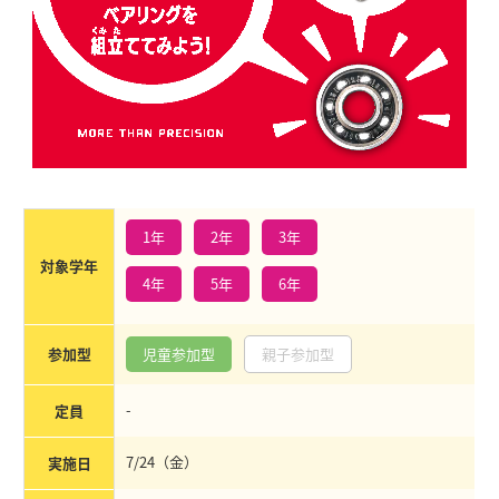
1年
2年
3年
対象学年
4年
5年
6年
参加型
児童参加型
親子参加型
-
定員
7/24（金）
実施日