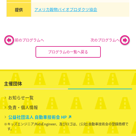
アメリカ穀物バイオプロダクツ協会
提供
前のプログラムへ
次のプログラムへ
プログラムの一覧へ戻る
主催団体
お知らせ一覧
免責・個人情報
公益社団法人 自動車技術会 HP
※キッズエンジニア/KidsEngineer、及びロゴは、(公社)自動車技術会の登録商標で
す。