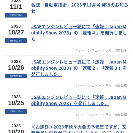
2023
会誌「自動車技術」2023年11月号 発行のお知ら
11/1
せ
出版物のご案内
JSAEエンジンレビュー誌にて「速報：Japan M
2023
10/27
obility Show 2023」の「速報４」を発行しまし
た。
出版物のご案内
#カーボンニュートラル
#電動車
JSAEエンジンレビュー誌にて「速報：Japan M
2023
10/26
obility Show 2023」の「速報２」「速報３」を
発行しました。
出版物のご案内
#カーボンニュートラル
#電動車
JSAEエンジンレビュー誌にて「速報：Japan M
2023
10/25
obility Show 2023」を発行しました。
出版物のご案内
#カーボンニュートラル
#電動車
＜お詫び＞2023年秋季大会の予稿集ですが、文
2023
10/20
献番号に誤りがございましたので、全データを