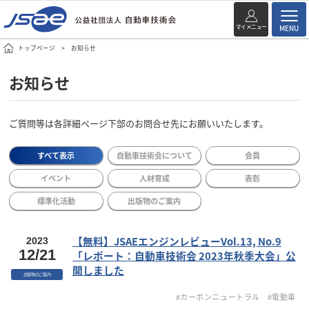
マイメニュー
MENU
トップページ
お知らせ
お知らせ
ご質問等は各詳細ページ下部のお問合せ先にお願いいたします。
すべて表示
自動車技術会について
会員
イベント
人材育成
表彰
標準化活動
出版物のご案内
【無料】JSAEエンジンレビューVol.13, No.9
2023
12/21
「レポート：自動車技術会 2023年秋季大会」公
開しました
出版物のご案内
#カーボンニュートラル
#電動車