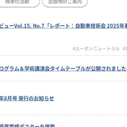
標準化活動
出版物のご案内
ューVol.15, No.7「レポート：自動車技術会 2025
#カーボンニュートラル
#
プログラム＆学術講演会タイムテーブルが公開されました
年8月号 発行のお知らせ
の受賞業績ポスターを掲載