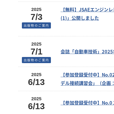
【無料】JSAEエンジンレビュ
2025
7/3
(1)」公開しました
出版物のご案内
2025
7/1
会誌「自動車技術」2025
出版物のご案内
【参加登録受付中】No.02-25
2025
6/13
デル接続講習会」（企画
2025
【参加登録受付中】No.
6/13