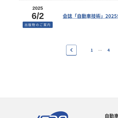
2025
6/2
会誌「自動車技術」2025
出版物のご案内
1
4
…
自動