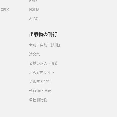
BMD
CPD）
FISITA
APAC
出版物の刊行
会誌「自動車技術」
論文集
文献の購入・調査
出版案内サイト
メルマガ発行
刊行物正誤表
各種刊行物