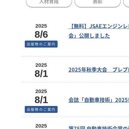
人材育成
表彰
【無料】JSAEエンジンレビ
2025
8/6
会」公開しました
出版物のご案内
2025
2025年秋季大会 プレ
8/1
2025
8/1
会誌「自動車技術」2025
出版物のご案内
2025
第75回 自動車技術会賞