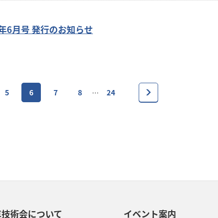
年6月号 発行のお知らせ
5
6
7
8
24
…
車技術会について
イベント案内