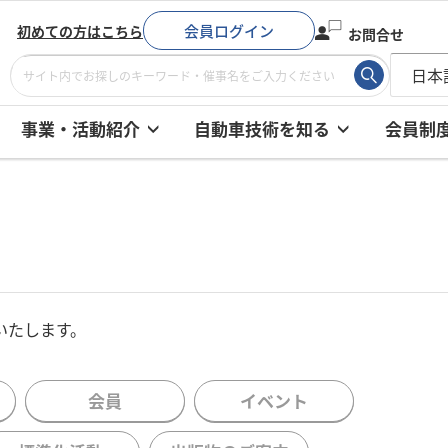
会員ログイン
初めての方はこちら
お問合せ
事業・活動紹介
自動車技術を知る
会員制
いたします。
会員
イベント