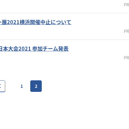
PR
展2021横浜開催中止について
PR
本大会2021 参加チーム発表
PR
1
2