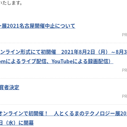
いたします。
展2021名古屋開催中止について
PR
オンライン形式にて初開催 2021年8月2日（月）～8月3
mによるライブ配信、YouTubeによる録画配信）
PR
受賞者決定
PR
オンラインで初開催！ 人とくるまのテクノロジー展20
6日（水）に開幕