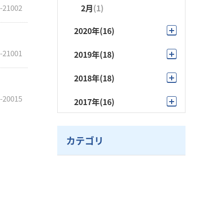
1月
(1)
2月
(1)
-21002
2020年
(16)
12月
(1)
-21001
2019年
(18)
10月
(2)
11月
(1)
2018年
(18)
9月
(2)
10月
(2)
11月
(1)
-20015
2017年
(16)
6月
(1)
9月
(1)
10月
(1)
10月
(1)
5月
(1)
8月
(1)
9月
(1)
カテゴリ
9月
(1)
4月
(7)
7月
(4)
7月
(4)
8月
(1)
3月
(2)
5月
(4)
6月
(1)
7月
(2)
3月
(5)
5月
(5)
6月
(1)
4月
(2)
5月
(4)