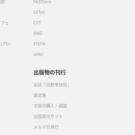
講座
FASTzero
EVTeC
カフェ
CVT
BMD
CPD）
FISITA
APAC
出版物の刊行
会誌「自動車技術」
論文集
文献の購入・調査
出版案内サイト
メルマガ発行