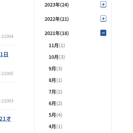
12月
(1)
2023年
(24)
4月
(2)
7月
(2)
11月
(1)
11月
(2)
2022年
(21)
3月
(1)
6月
(3)
10月
(1)
10月
(3)
10月
(3)
2月
(1)
2021年
(18)
5月
(3)
-21004
9月
(3)
9月
(1)
9月
(1)
1月
(1)
11月
(1)
4月
(2)
8月
(1)
8月
(1)
1日
8月
(1)
10月
(3)
3月
(4)
7月
(3)
7月
(2)
7月
(2)
9月
(3)
6月
(3)
-21005
6月
(5)
6月
(4)
8月
(1)
5月
(5)
5月
(3)
5月
(3)
7月
(2)
4月
(2)
4月
(2)
4月
(2)
-21003
6月
(2)
3月
(2)
3月
(3)
3月
(3)
5月
(4)
21オ
2月
(2)
2月
(2)
2月
(1)
4月
(1)