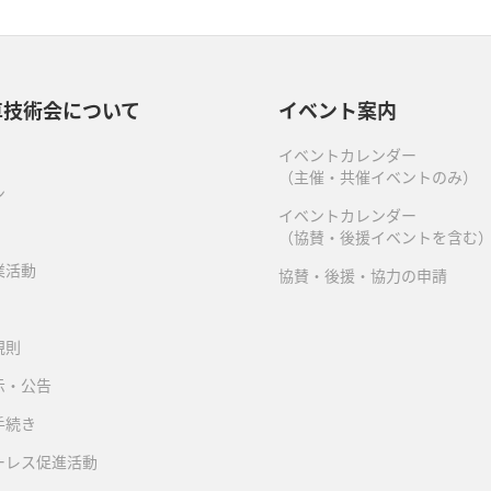
車技術会について
イベント案内
イベントカレンダー
（主催・共催イベントのみ）
ン
イベントカレンダー
（協賛・後援イベントを含む
業活動
協賛・後援・協力の申請
規則
示・公告
手続き
ーレス促進活動