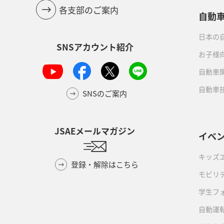
各支部のご案内
自動
日本の自
SNSアカウント紹介
お子様
自動車
自動車
SNSのご案内
JSAEメールマガジン
イベ
キッズ
登録・解除はこちら
モビリ
学生フ
自動運転