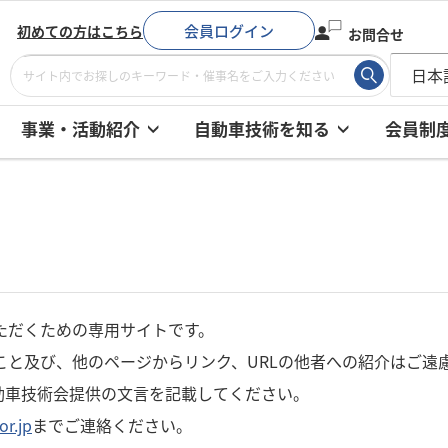
会員ログイン
初めての方はこちら
お問合せ
事業・活動紹介
自動車技術を知る
会員制
ただくための専用サイトです。
こと及び、他のページからリンク、URLの他者への紹介はご遠
動車技術会提供の文言を記載してください。
or.jp
までご連絡ください。