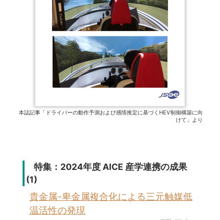
本誌記事「ドライバーの動作予測および感情推定に基づくHEV制御構築に向
けて」より
特集：2024年度 AICE 産学連携の成果
(1)
貴金属-卑金属複合化による三元触媒低
温活性の発現