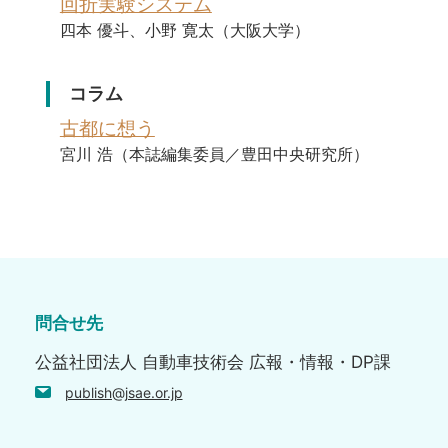
回折実験システム
四本 優斗、小野 寛太（大阪大学）
コラム
古都に想う
宮川 浩（本誌編集委員／豊田中央研究所）
問合せ先
公益社団法人 自動車技術会 広報・情報・DP課
publish@jsae.or.jp