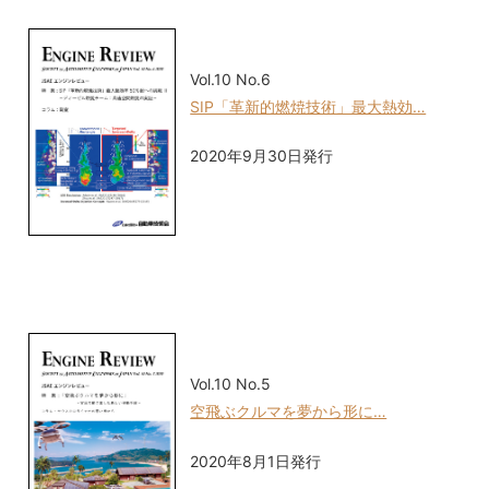
Vol.10 No.6
SIP「革新的燃焼技術」最大熱効…
2020年9月30日発行
Vol.10 No.5
空飛ぶクルマを夢から形に…
2020年8月1日発行