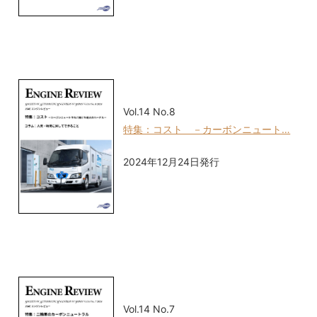
Vol.14 No.8
特集：コスト －カーボンニュート…
2024年12月24日発行
Vol.14 No.7