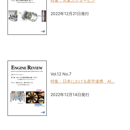
特集：水素ガスタービン
2022年12月21日発行
Vol.12 No.7
特集：日本における産学連携 AI…
2022年12月14日発行