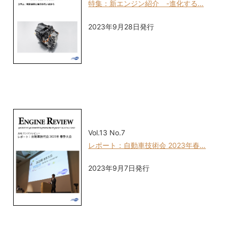
特集：新エンジン紹介 -進化する…
2023年9月28日発行
Vol.13 No.7
レポート：自動車技術会 2023年春…
2023年9月7日発行