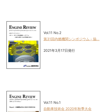
Vol.11 No.2
第31回内燃機関シンポジウム－協…
2021年3月17日発行
Vol.11 No.1
自動車技術会 2020年秋季大会