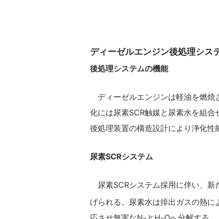
ディーゼルエンジン後処理シス
後処理システムの機能
ディーゼルエンジンは軽油を燃焼さ
化には尿素SCR触媒と尿素水を組合
後処理装置の構造設計により浄化性
尿素SCRシステム
尿素SCRシステム採用に伴い、新
げられる。尿素水は排出ガスの熱によ
応させ無害なN
とH
Oへ分解する。