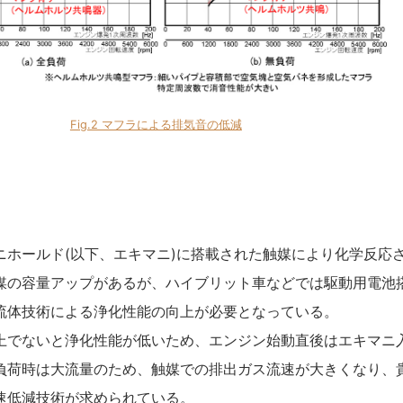
Fig.2 マフラによる排気音の低減
ホールド(以下、エキマニ)に搭載された触媒により化学反応
媒の容量アップがあるが、ハイブリット車などでは駆動用電池
流体技術による浄化性能の向上が必要となっている。
でないと浄化性能が低いため、エンジン始動直後はエキマニ
負荷時は大流量のため、触媒での排出ガス流速が大きくなり、
速低減技術が求められている。