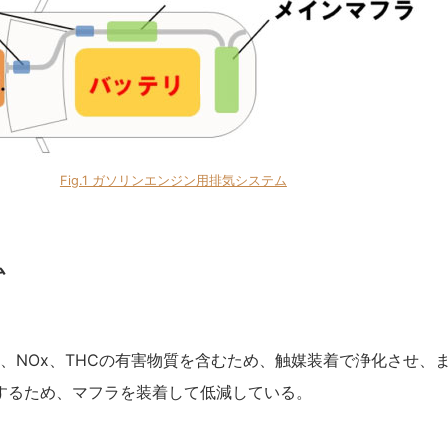
Fig.1 ガソリンエンジン用排気システム
ム
、NOx、THCの有害物質を含むため、触媒装着で浄化させ、
するため、マフラを装着して低減している。