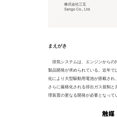
株式会社三五
Sango Co., Ltd.
まえがき
排気システムは、エンジンからの排
製品開発が求められている。近年で
化により大型駆動用電池が搭載され
さらに厳格化される排出ガス規制と共
理装置の更なる開発が必要となって