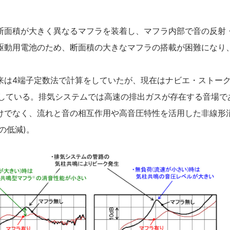
面積が大きく異なるマフラを装着し、マフラ内部で音の反射
駆動用電池のため、断面積の大きなマフラの搭載が困難になり
は4端子定数法で計算をしていたが、現在はナビエ・ストー
施している。排気システムでは高速の排出ガスが存在する音場で
けでなく、流れと音の相互作用や高音圧特性を活用した非線形
の低減)。