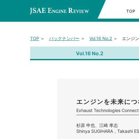
TOP
TOP
＞
バックナンバー
＞
Vol.16 No.2
＞ エンジン
Vol.16 No.2
エンジンを未来につ
Exhaust Technologies Connecti
杉原 申也、江崎 孝志
Shinya SUGIHARA，Takashi ES