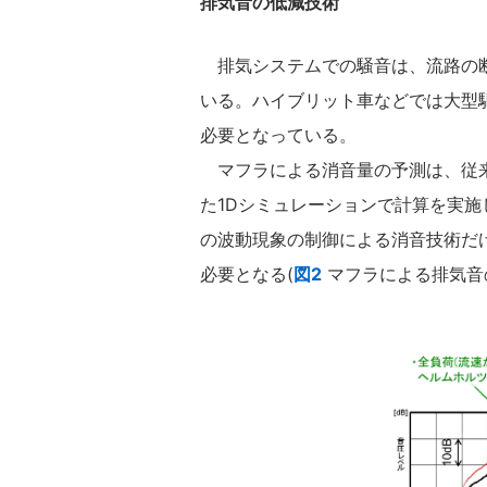
排気音の低減技術
排気システムでの騒音は、流路の断
いる。ハイブリット車などでは大型
必要となっている。
マフラによる消音量の予測は、従来
た1Dシミュレーションで計算を実
の波動現象の制御による消音技術だ
必要となる(
図2
マフラによる排気音