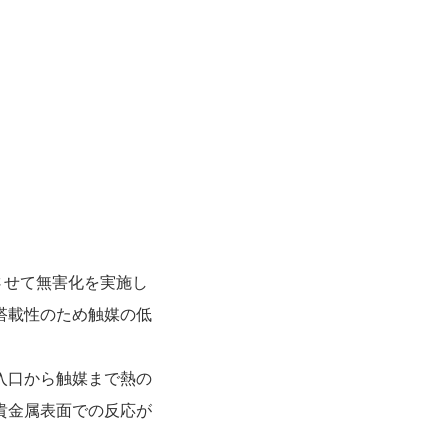
させて無害化を実施し
搭載性のため触媒の低
入口から触媒まで熱の
貴金属表面での反応が