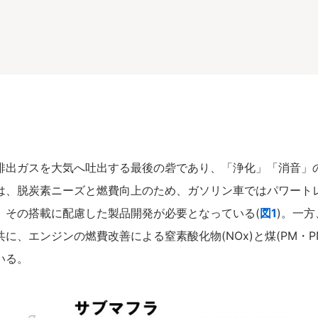
出ガスを大気へ吐出する最後の砦であり、「浄化」「消音」
は、脱炭素ニーズと燃費向上のため、ガソリン車ではパワート
、その搭載に配慮した製品開発が必要となっている(
図1
)。一
に、エンジンの燃費改善による窒素酸化物(NOx)と煤(PM・P
いる。