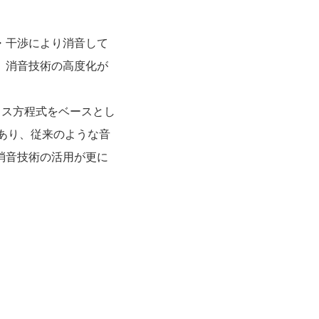
・干渉により消音して
、消音技術の高度化が
クス方程式をベースとし
あり、従来のような音
消音技術の活用が更に