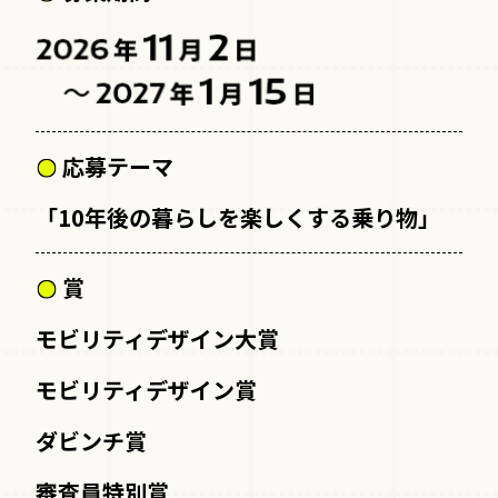
応募テーマ
「10年後の暮らしを楽しくする乗り物」
賞
モビリティデザイン大賞
モビリティデザイン賞
ダビンチ賞
審査員特別賞