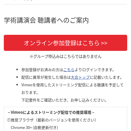
学術講演会 聴講者へのご案内
オンライン参加登録はこちら >>
※グループ申込みはこちらではありません
参加登録がお済みの方は
こちら
よりログインできます。
配信に異常が発生した場合は
大会トップ
に記載いたします。
Vimeoを使用したストリーミング配信による聴講を予定して
おります。
下記要件をご確認いただき、お申し込みください。
－Vimeoによるストリーミング配信での推奨環境－
①推奨ブラウザ（最新のバージョンを使用ください）
Chrome 30+ (自動更新付き)