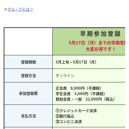
※
グループとは？
早期参加登録
5月17日（月）までの早期登録
大変お得です！
登録期間
3月上旬～5月17日（月）
登録方法
オンライン
正会員
8,000円（不課税）
参加登録費
学生会員
3,000円（不課税）
賛助会員・一般 22,000円（税込）
①クレジットカード決済
支払方法
②銀行振込
③コンビニ決済