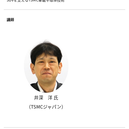
講師
井深 洋 氏
（TSMCジャパン）