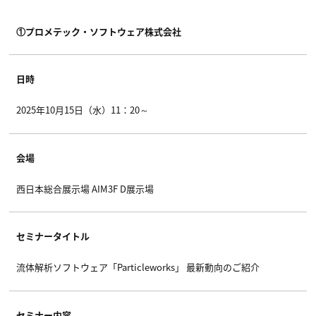
①プロメテック・ソフトウェア株式会社
日時
2025年10月15日（水）11：20～
会場
西日本総合展示場 AIM3F D展示場
セミナータイトル
流体解析ソフトウェア「Particleworks」 最新動向のご紹介
セミナー内容