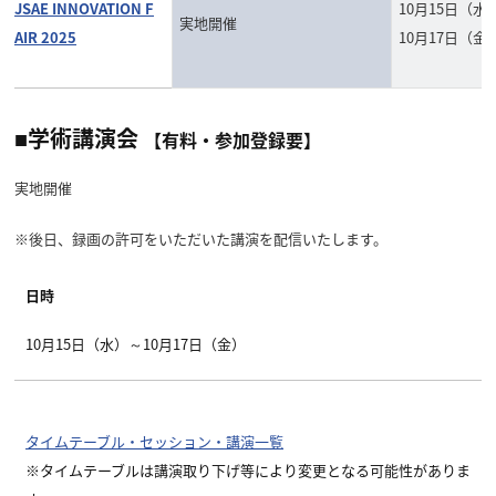
JSAE INNOVATION F
10月15日（水
実地開催
AIR 2025
10月17日（金
■学術講演会
【有料・参加登録要】
実地開催
※後日、録画の許可をいただいた講演を配信いたします。
日時
10月15日（水）～10月17日（金）
タイムテーブル・セッション・講演一覧
※タイムテーブルは講演取り下げ等により変更となる可能性がありま