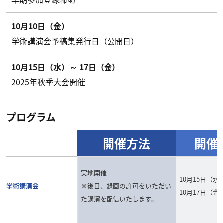
10月10日（金）
学術講演会予稿集発行日（公開日）
10月15日（水）～ 17日（金）
2025年秋季大会開催
プログラム
開催方法
開催
実地開催
10月15日（水
学術講演会
※後日、録画の許可をいただい
10月17日（金
た講演を配信いたします。