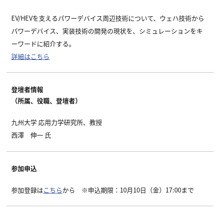
EV/HEVを支えるパワーデバイス周辺技術について、ウェハ技術から
パワーデバイス、実装技術の開発の現状を、シミュレーションをキ
ーワードに紹介する。
詳細はこちら
登壇者情報
（所属、役職、登壇者）
九州大学 応用力学研究所、教授
西澤 伸一 氏
参加申込
参加登録は
こちら
から ※申込期限：10月10日（金）17:00まで