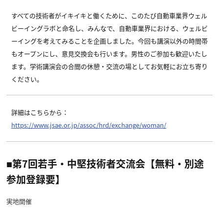
すべての技術者がイキイキと働くために、このたび自動車業界ウェル
ビーイングラボと命名し、みんなで、自動車業界における、ウェルビ
ーイングを考えてみることを企画しました。今回も講演以外の時間帯
もオープンにし、意見交換会も行います。男性のご参加も歓迎いたし
ます。学術講演会の合間の休憩・交流の場としてお気軽にお立ち寄り
ください。
詳細はこちらから：
https://www.jsae.or.jp/assoc/hrd/exchange/woman/
■第7回若手・中堅技術者交流会【無料・別途
参加登録要】
実地開催