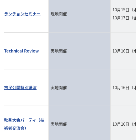
10月15日（水
ランチョンセミナー
現地開催
10月17日（金
Technical Review
実地開催
10月16日（木
市民公開特別講演
実地開催
10月16日（木
秋季大会パーティ（技
実地開催
10月16日（木
術者交流会）