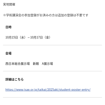
実地開催
※学術講演会の参加登録がお済みの方は追加の登録は不要です
日時
10月15日（水）～10月17日（金）
会場
西日本総合展示場 新館 A展示場
詳細はこちら
https://www.jsae.or.jp/taikai/2025aki/student-poster-entry/