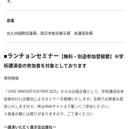
す。
会場
北九州国際会議場、西日本総合展示場 各講演会場
■ランチョンセミナー
【無料・別途参加登録要】※学
術講演会の参加者を対象としております
現地開催
「JSAE INNOVATION FAIR 2025」からの出張企画として、学術講演会参
加者向けに出展社によるセミナーを開催いたします。会場では昼食も提
供いたしますので、申込Webサイトより奮ってご参加ください。
※昼食の数には限りがありますので、ご了承ください
ー講演いただく展示会出展社ー