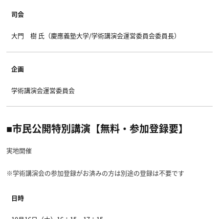
司会
大門 樹 氏（慶應義塾大学/学術講演会運営委員会委員長）
企画
学術講演会運営委員会
■市民公開特別講演【無料・参加登録要】
実地開催
※学術講演会の参加登録がお済みの方は別途の登録は不要です
日時