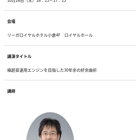
10月16日（木）16：15～17：15
会場
リーガロイヤルホテル小倉4F ロイヤルホール
講演タイトル
極超音速用エンジンを目指した30年余の紆余曲折
講師