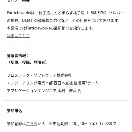
Particleworksは、粒子法にとどまらず格子法（LBM,FVM）ソルバー
の搭載、DEMとの連成機能強化など、その用途を広げております。
本講演ではParticleworksの最新動向を紹介します。
詳細はこちら
登壇者情報：
（所属、役職、登壇者）
プロメテック・ソフトウェア株式会社
エンジニアリング事業本部 西日本支社 技術第2チーム
アプリケーションエンジニア 木村 僚汰 氏
参加申込
参加登録は
こちら
から ※申込期限：10月10日（金）17:00まで