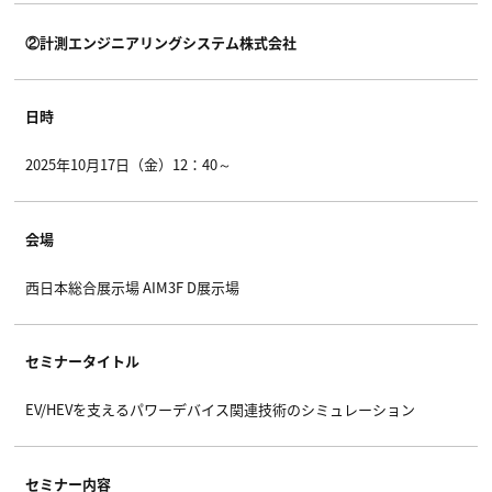
②計測エンジニアリングシステム株式会社
日時
2025年10月17日（金）12：40～
会場
西日本総合展示場 AIM3F D展示場
セミナータイトル
EV/HEVを支えるパワーデバイス関連技術のシミュレーション
セミナー内容