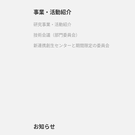
事業・活動紹介
研究事業・活動紹介
技術会議（部門委員会）
新連携創生センターと期間限定の委員会
）
お知らせ