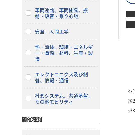
車両運動、車両開発、振
動・騒音・乗り心地
安全、人間工学
熱・流体、環境・エネルギ
ー・資源、材料、生産・製
造
エレクトロニクス及び制
御、情報・通信
※
社会システム、共通基盤、
※
その他モビリティ
※
開催種別