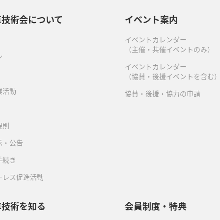
車技術会について
イベント案内
イベントカレンダー
（主催・共催イベントのみ）
ン
イベントカレンダー
（協賛・後援イベントを含む
業活動
協賛・後援・協力の申請
規則
示・公告
手続き
ーレス促進活動
車技術を知る
会員制度・特典