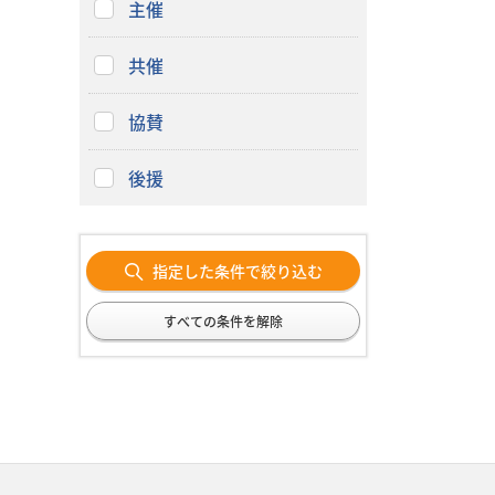
主催
共催
協賛
後援
指定した条件で絞り込む
すべての条件を解除