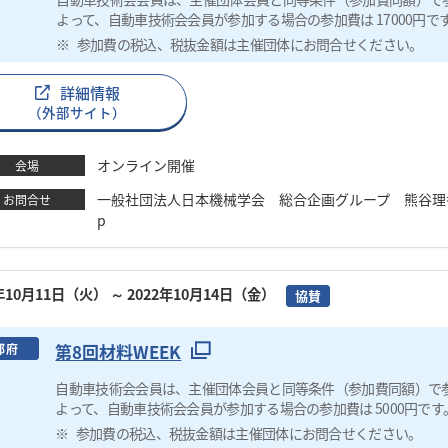
よって、自動車技術会会員が参加する場合の参加費は 17000円で
参加費の税込、税抜金額は主催団体にお問合せください。
詳細情報
（外部サイト）
オンライン開催
会場
一般社団法人日本機械学会 総合企画グループ 熊谷理香 TEL：03
お問合せ
p
2年10月11日（火）
～ 2022年10月14日（金）
協賛
第8回材料WEEK
都府
自動車技術会会員は、主催団体会員と同等条件（参加費同額）で
よって、自動車技術会会員が参加する場合の参加費は 5000円です
参加費の税込、税抜金額は主催団体にお問合せください。