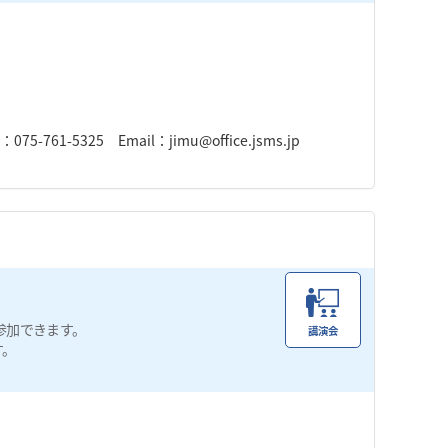
-761-5325 Email：jimu@office.jsms.jp
参加できます。
講演会
す。