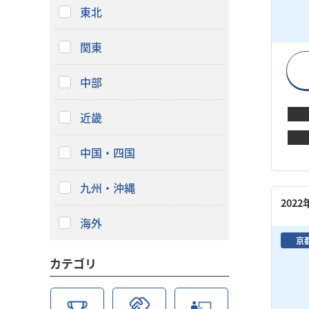
東北
関東
中部
近畿
中国・四国
九州・沖縄
202
海外
京
カテゴリ