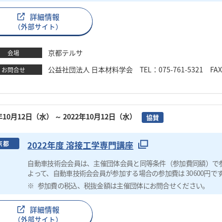
詳細情報
（外部サイト）
京都テルサ
会場
公益社団法人 日本材料学会 TEL：075-761-5321 FAX：075
お問合せ
2年10月12日（水）
～ 2022年10月12日（水）
協賛
2022年度 溶接工学専門講座
京都
自動車技術会会員は、主催団体会員と同等条件（参加費同額）で
よって、自動車技術会会員が参加する場合の参加費は 30600円で
参加費の税込、税抜金額は主催団体にお問合せください。
詳細情報
（外部サイト）