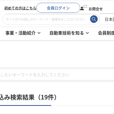
会員ログイン
初めての方はこちら
お問合せ
事業・活動紹介
自動車技術を知る
会員制
込み検索結果（19件）