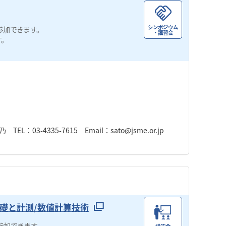
シンポジウム
参加できます。
・講習会
す。
-4335-7615 Email：sato@jsme.or.jp
礎と計測/数値計算技術
参加できます。