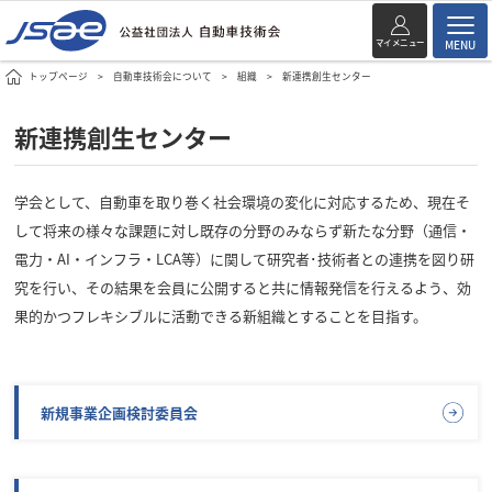
マイメニュー
MENU
トップページ
自動車技術会について
組織
新連携創生センター
新連携創生センター
学会として、自動車を取り巻く社会環境の変化に対応するため、現在そ
して将来の様々な課題に対し既存の分野のみならず新たな分野（通信・
電力・AI・インフラ・LCA等）に関して研究者･技術者との連携を図り研
究を行い、その結果を会員に公開すると共に情報発信を行えるよう、効
果的かつフレキシブルに活動できる新組織とすることを目指す。
新規事業企画検討委員会