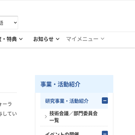
マイメニュー
度・特典
お知らせ
事業・活動紹介
研究事業・活動紹介
ォーラ
技術会議／部門委員会
与してい
一覧
イベントの開催