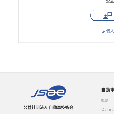
公益
個
自動
概要
公益社団法人 自動車技術会
ビジョ