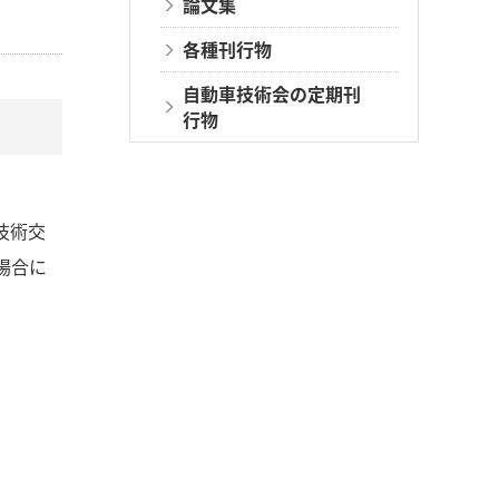
論文集
各種刊行物
自動車技術会の定期刊
行物
技術交
場合に