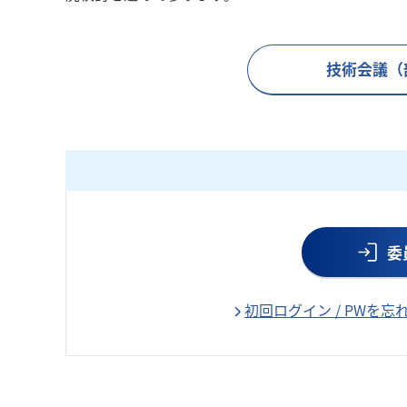
技術会議（
委
初回ログイン / PWを忘