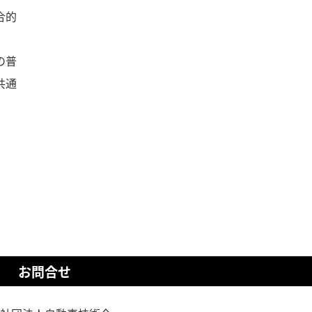
合的
の普
共通
お問合せ