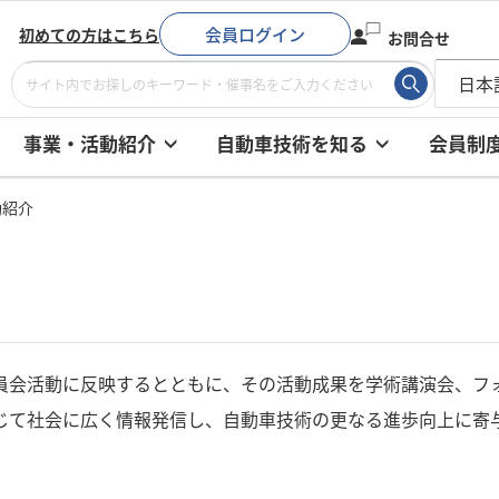
会員ログイン
初めての方はこちら
お問合せ
事業・活動紹介
自動車技術を知る
会員制
動紹介
員会活動に反映するとともに、その活動成果を学術講演会、フ
じて社会に広く情報発信し、自動車技術の更なる進歩向上に寄