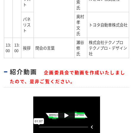
索
ト
氏
奥村
パネ
孝
リス
トヨタ自動車株式会社
文
ト
氏
瀬谷
株式会社テクノプロ
13:
13:
挨拶
閉会の言葉
修
テクノプロ・デザイン
00
00
氏
社
紹介動画
企画委員会で動画を作成いたしまし
たので、是非ご覧ください。