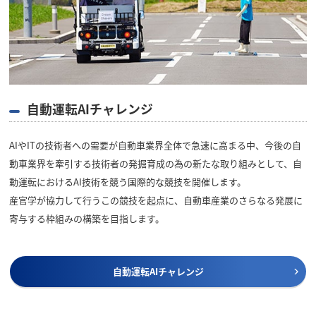
自動運転AIチャレンジ
AIやITの技術者への需要が自動車業界全体で急速に高まる中、今後の自
動車業界を牽引する技術者の発掘育成の為の新たな取り組みとして、自
動運転におけるAI技術を競う国際的な競技を開催します。
産官学が協力して行うこの競技を起点に、自動車産業のさらなる発展に
寄与する枠組みの構築を目指します。
自動運転AIチャレンジ