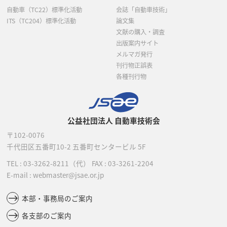
自動車（TC22）標準化活動
会誌「自動車技術」
ITS（TC204）標準化活動
論文集
文献の購入・調査
出版案内サイト
メルマガ発行
刊行物正誤表
各種刊行物
公益社団法人 自動車技術会
〒102-0076
千代田区五番町10-2
五番町センタービル 5F
TEL :
03-3262-8211
（代）
FAX : 03-3261-2204
E-mail : webmaster@jsae.or.jp
本部・事務局のご案内
各支部のご案内