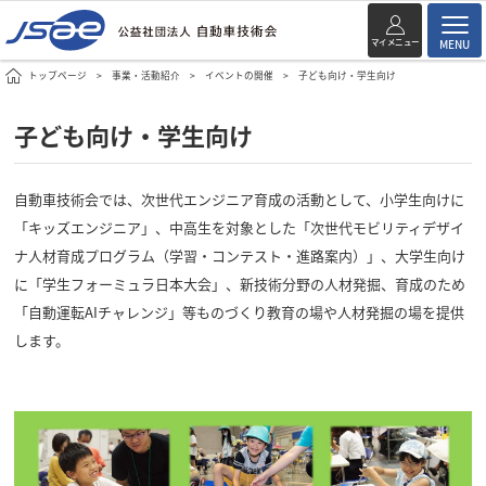
マイメニュー
MENU
トップページ
事業・活動紹介
イベントの開催
子ども向け・学生向け
子ども向け・学生向け
自動車技術会では、次世代エンジニア育成の活動として、小学生向けに
「キッズエンジニア」、中高生を対象とした「次世代モビリティデザイ
ナ人材育成プログラム（学習・コンテスト・進路案内）」、大学生向け
に「学生フォーミュラ日本大会」、新技術分野の人材発掘、育成のため
「自動運転AIチャレンジ」等ものづくり教育の場や人材発掘の場を提供
します。