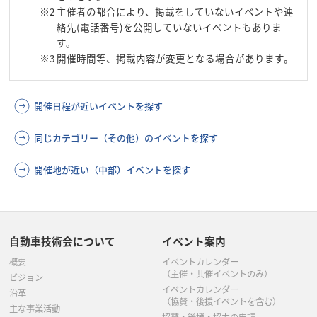
※2
主催者の都合により、掲載をしていないイベントや連
絡先(電話番号)を公開していないイベントもありま
す。
※3
開催時間等、掲載内容が変更となる場合があります。
開催日程が近いイベントを探す
同じカテゴリー（その他）のイベントを探す
開催地が近い（中部）イベントを探す
自動車技術会について
イベント案内
概要
イベントカレンダー
（主催・共催イベントのみ）
ビジョン
イベントカレンダー
沿革
（協賛・後援イベントを含む）
主な事業活動
協賛・後援・協力の申請