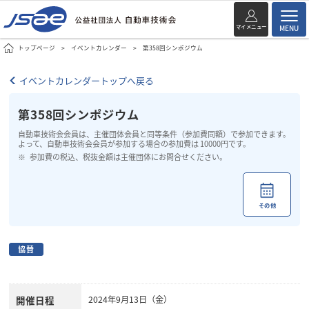
マイメニュー
MENU
トップページ
イベントカレンダー
第358回シンポジウム
イベントカレンダートップへ戻る
第358回シンポジウム
自動車技術会会員は、主催団体会員と同等条件（参加費同額）で参加できます。
よって、自動車技術会会員が参加する場合の参加費は 10000円です。
参加費の税込、税抜金額は主催団体にお問合せください。
その他
協賛
開催日程
2024年9月13日（金）