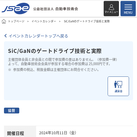
マイメニュー
MENU
トップページ
イベントカレンダー
SiC/GaNのゲートドライブ技術と実際
イベントカレンダートップへ戻る
SiC/GaNのゲートドライブ技術と実際
主催団体会員と非会員との間で参加費の差はありません。（参加費一律）
よって、自動車技術会会員が参加する場合の参加費は 25,000円です。
参加費の税込、税抜金額は主催団体にお問合せください。
講演会
協賛
開催日程
2024年10月11日（金）