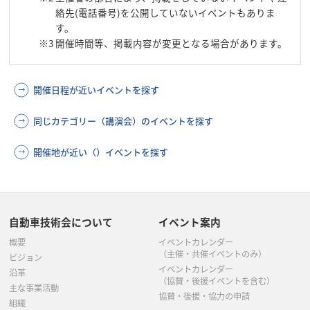
絡先(電話番号)を公開していないイベントもありま
す。
※3
開催時間等、掲載内容が変更となる場合があります。
開催日程が近いイベントを探す
同じカテゴリー（講演会）のイベントを探す
開催地が近い（）イベントを探す
自動車技術会について
イベント案内
概要
イベントカレンダー
（主催・共催イベントのみ）
ビジョン
イベントカレンダー
沿革
（協賛・後援イベントを含む）
主な事業活動
協賛・後援・協力の申請
組織