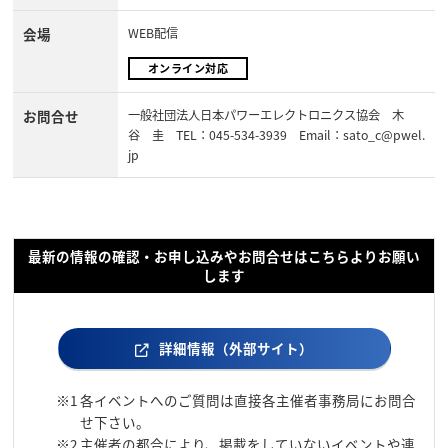
会場
WEB配信
オンライン対応
お問合せ
一般社団法人日本パワーエレクトロニクス協会 木
谷 圭 TEL：045-534-3939 Email：sato_c@pwel.
jp
最新の情報の確認・お申し込みやお問合せはこちらよりお願い
します
詳細情報（外部サイト）
※1
各イベントへのご質問は直接各主催者事務局にお問合
せ下さい。
※2
主催者の都合により、掲載をしていないイベントや連