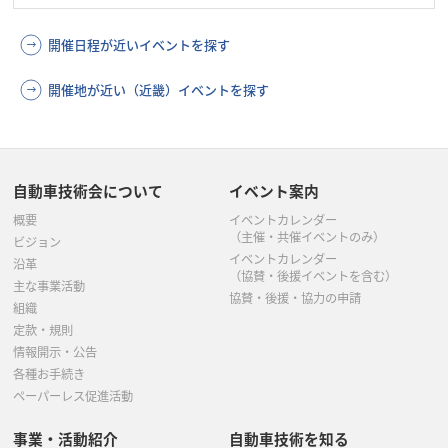
開催日程が近いイベントを探す
開催地が近い（近畿）イベントを探す
自動車技術会について
イベント案内
概要
イベントカレンダー
（主催・共催イベントのみ）
ビジョン
イベントカレンダー
沿革
（協賛・後援イベントを含む）
主な事業活動
協賛・後援・協力の申請
組織
定款・規則
情報開示・公告
各種お手続き
ペーパーレス促進活動
事業・活動紹介
自動車技術を知る