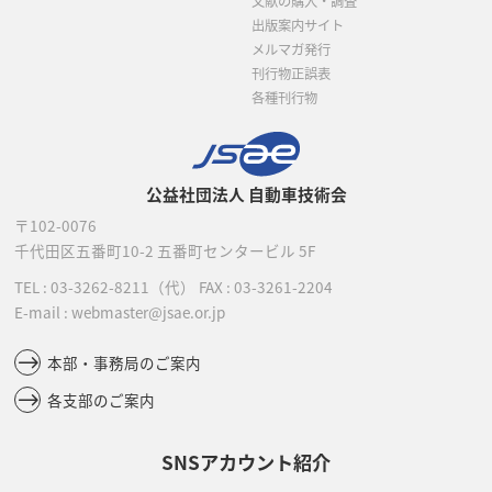
文献の購入・調査
出版案内サイト
メルマガ発行
刊行物正誤表
各種刊行物
公益社団法人 自動車技術会
〒102-0076
千代田区五番町10-2
五番町センタービル 5F
TEL :
03-3262-8211
（代）
FAX : 03-3261-2204
E-mail : webmaster@jsae.or.jp
本部・事務局のご案内
各支部のご案内
SNSアカウント紹介