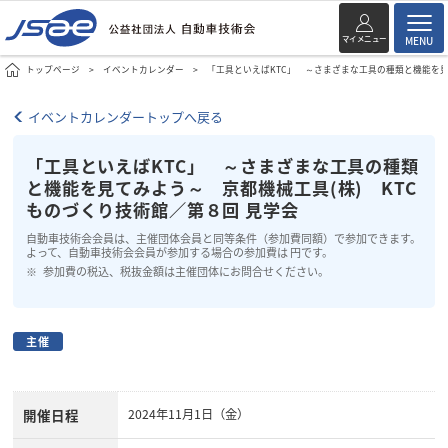
マイメニュー
MENU
トップページ
イベントカレンダー
「工具といえばKTC」 ～さまざまな工具の種類と機能を見
イベントカレンダートップへ戻る
「工具といえばKTC」 ～さまざまな工具の種類
と機能を見てみよう～ 京都機械工具(株) KTC
ものづくり技術館／第８回 見学会
自動車技術会会員は、主催団体会員と同等条件（参加費同額）で参加できます。
よって、自動車技術会会員が参加する場合の参加費は 円です。
参加費の税込、税抜金額は主催団体にお問合せください。
主催
開催日程
2024年11月1日（金）